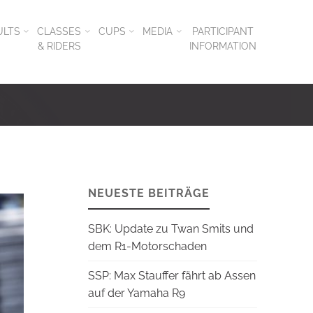
ULTS
CLASSES
CUPS
MEDIA
PARTICIPANT
& RIDERS
INFORMATION
NEUESTE BEITRÄGE
SBK: Update zu Twan Smits und
dem R1-Motorschaden
SSP: Max Stauffer fährt ab Assen
auf der Yamaha R9