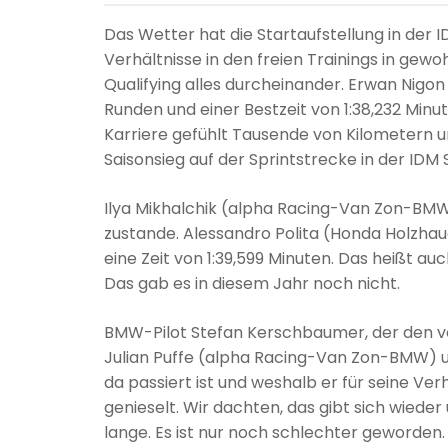
Das Wetter hat die Startaufstellung in der
Verhältnisse in den freien Trainings in gew
Qualifying alles durcheinander. Erwan Nigo
Runden und einer Bestzeit von 1:38,232 Minu
Karriere gefühlt Tausende von Kilometern u
Saisonsieg auf der Sprintstrecke in der IDM
Ilya Mikhalchik (alpha Racing-Van Zon-BMW)
zustande. Alessandro Polita (Honda Holzha
eine Zeit von 1:39,599 Minuten. Das heißt a
Das gab es in diesem Jahr noch nicht.
BMW-Pilot Stefan Kerschbaumer, der den ver
Julian Puffe (alpha Racing-Van Zon-BMW) u
da passiert ist und weshalb er für seine Verh
genieselt. Wir dachten, das gibt sich wiede
lange. Es ist nur noch schlechter geworden.