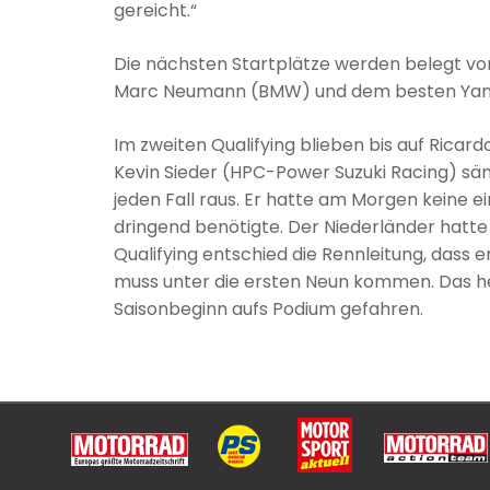
gereicht.“
Die nächsten Startplätze werden belegt von 
Marc Neumann (BMW) und dem besten Yam
Im zweiten Qualifying blieben bis auf Rica
Kevin Sieder (HPC-Power Suzuki Racing) sämt
jeden Fall raus. Er hatte am Morgen keine ei
dringend benötigte. Der Niederländer hatte 
Qualifying entschied die Rennleitung, dass e
muss unter die ersten Neun kommen. Das hei
Saisonbeginn aufs Podium gefahren.