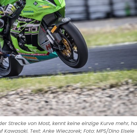
 der Strecke von Most, kennt keine einzige Kurve mehr, ha
uf Kawasaki. Text: Anke Wieczorek; Foto: MPS/Dino Eisele