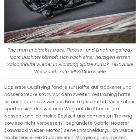
The man in black is back. Fitness- und Ernährungsfreak
Marc Buchner kämpft sich nach einer harzigen ersten
Saisonhälfte wieder in Richtung Spitze zurück. Text: Anke
Wieczorek; Foto: MPS/Dino Eisele
Das erste Qualifying fand je zur Hälfte auf trockener und
nasser Strecke statt. Vor dem zweiten Zeittraining hatte
es auch noch kurz wie aus Eimern geschüttet. Viele Fahrer
sparten sich den weiteren Weg auf die Strecke. „Im
Nassen kann ich meine Bestzeit aus dem ersten Training
sowieso nicht verbessern“, begründete Gabriel Noderer
(Kawasaki Weber-Motos) seine Entscheidung, „ich würde
höchstens einen Sturz riskieren. Morgen soll es trocken