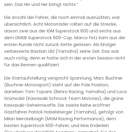
sein. Das Hin und Her bringt nichts.“
Die Anzahl der Fahrer, die noch einmal ausrückten, war
übersichtlich. Acht Motorräder rollten auf die Strecke,
davon zwei aus der IDM Superstock 600 und sechs aus
dem DMSB Superstock 600-Cup. Marco Fetz kam aus der
ersten Runde nicht zurück: Kette gerissen. Als Einziger
verbesserte Bastian Ubl (Yamaha) seine Zeit. Das war
auch nötig, denn er hatte sich in der ersten Session nicht
für das Rennen qualifiziert.
Die Startaufstellung verspricht Spannung. Marc Buchner
(Buchner Motorsport) steht auf der Pole Position,
daneben Tom Toparis (Benro Racing, Yamaha) und Luca
Grünwald (Kawasaki Schnock Team Motorex), die grüne
Kawasaki-Geheimwaffe. Die zweite Reihe eröffnet
Gastfahrer Patrick Hobelsberger (Yamaha), gefolgt von
Milan Merckelbagh (MGM Racing Performance), dem
besten Superstock 600-Fahrer, und Max Enderlein