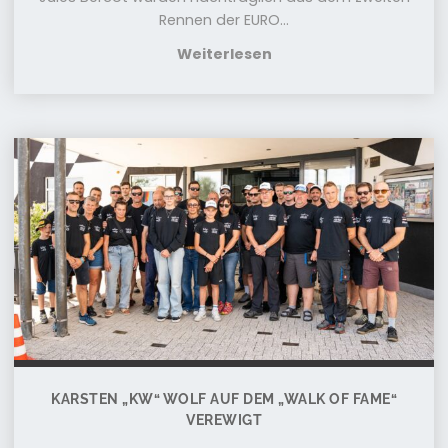
Rennen der EURO...
Weiterlesen
KARSTEN „KW“ WOLF AUF DEM „WALK OF FAME“
VEREWIGT