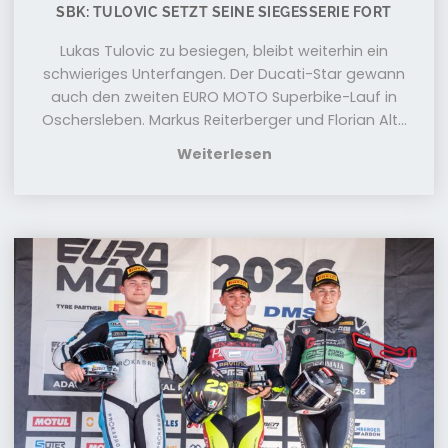
SBK: TULOVIC SETZT SEINE SIEGESSERIE FORT
Lukas Tulovic zu besiegen, bleibt weiterhin ein
schwieriges Unterfangen. Der Ducati-Star gewann
auch den zweiten EURO MOTO Superbike-Lauf in
Oschersleben. Markus Reiterberger und Florian Alt...
Weiterlesen