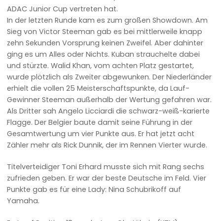
ADAC Junior Cup vertreten hat.
In der letzten Runde kam es zum großen Showdown. Am
Sieg von Victor Steeman gab es bei mittlerweile knapp
zehn Sekunden Vorsprung keinen Zweifel. Aber dahinter
ging es um Alles oder Nichts. Kuban strauchelte dabei
und stürzte. Walid Khan, vom achten Platz gestartet,
wurde plötzlich als Zweiter abgewunken. Der Niederländer
erhielt die vollen 25 Meisterschaftspunkte, da Lauf-
Gewinner Steeman außerhalb der Wertung gefahren war.
Als Dritter sah Angelo Licciardi die schwarz-weiß-karierte
Flagge. Der Belgier baute damit seine Führung in der
Gesamtwertung um vier Punkte aus. Er hat jetzt acht
Zähler mehr als Rick Dunnik, der im Rennen Vierter wurde.
Titelverteidiger Toni Erhard musste sich mit Rang sechs
zufrieden geben. Er war der beste Deutsche im Feld. Vier
Punkte gab es für eine Lady: Nina Schubrikoff auf
Yamaha.