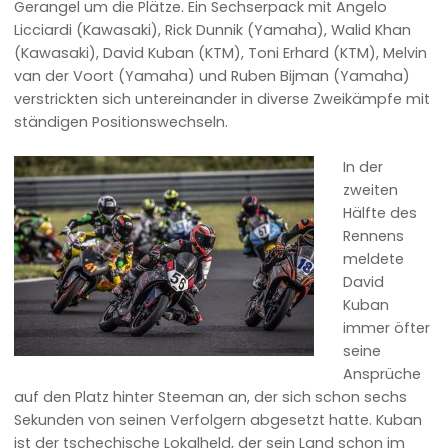
Gerangel um die Plätze. Ein Sechserpack mit Angelo
Licciardi (Kawasaki), Rick Dunnik (Yamaha), Walid Khan
(Kawasaki), David Kuban (KTM), Toni Erhard (KTM), Melvin
van der Voort (Yamaha) und Ruben Bijman (Yamaha)
verstrickten sich untereinander in diverse Zweikämpfe mit
ständigen Positionswechseln.
In der
zweiten
Hälfte des
Rennens
meldete
David
Kuban
immer öfter
seine
Ansprüche
auf den Platz hinter Steeman an, der sich schon sechs
Sekunden von seinen Verfolgern abgesetzt hatte. Kuban
ist der tschechische Lokalheld, der sein Land schon im