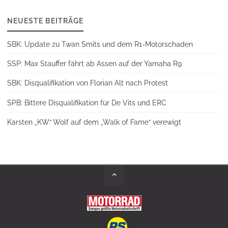
NEUESTE BEITRÄGE
SBK: Update zu Twan Smits und dem R1-Motorschaden
SSP: Max Stauffer fährt ab Assen auf der Yamaha R9
SBK: Disqualifikation von Florian Alt nach Protest
SPB: Bittere Disqualifikation für De Vits und ERC
Karsten „KW“ Wolf auf dem „Walk of Fame“ verewigt
Back
to
Top