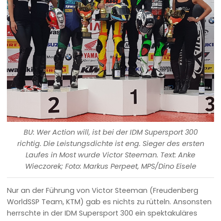
BU: Wer Action will, ist bei der IDM Supersport 300
richtig. Die Leistungsdichte ist eng. Sieger des ersten
Laufes in Most wurde Victor Steeman. Text: Anke
Wieczorek; Foto: Markus Perpeet, MPS/Dino Eisele
Nur an der Führung von Victor Steeman (Freudenberg
WorldSSP Team, KTM) gab es nichts zu rütteln. Ansonsten
herrschte in der IDM Supersport 300 ein spektakuläres