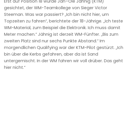
Erst auf Position 18 wurde Jan–Ole Jähnig (KTM)
gesichtet, der WM-Teamkollege von Sieger Victor
Steeman. Was war passiert? „Ich bin nicht hier, um
Topzeiten zu fahren“, berichtete der 18-Jährige. „Ich teste
WM-Material, zum Beispiel die Elektronik. Ich muss damit
Meter machen.“ Jähnig ist derzeit WM-Fünfter. „Bis zum
zweiten Platz sind nur sechs Punkte Abstand.“ Im
morgendlichen Qualifying war der KTM-Pilot gestürzt. „Ich
bin über die Kerbs gefahren, aber da ist Sand
untergemischt. In der WM fahren wir voll drüber. Das geht
hier nicht.“