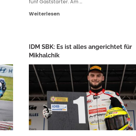
fünf Gaststarter. Am …
Weiterlesen
IDM SBK: Es ist alles angerichtet für
Mikhalchik
ANKE WIECZOREK