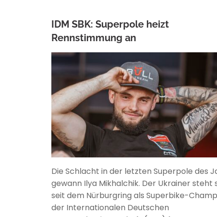
IDM SBK: Superpole heizt
Rennstimmung an
ANKE WIECZOREK
Die Schlacht in der letzten Superpole des J
gewann Ilya Mikhalchik. Der Ukrainer steht
seit dem Nürburgring als Superbike-Champi
der Internationalen Deutschen