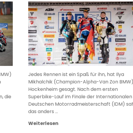
ANKE WIECZOREK
-BMW)
Jedes Rennen ist ein Spaß für ihn, hat Ilya
n
Mikhalchik (Champion-Alpha-Van Zon BMW)
Hockenheim gesagt. Nach dem ersten
, die
Superbike-Lauf im Finale der Internationalen
Deutschen Motorradmeisterschaft (IDM) sa
das anders …
Weiterlesen