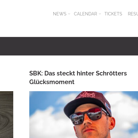
NEWS
CALENDAR
TICKETS
RES
SBK: Das steckt hinter Schrötters
Glücksmoment
ANKE WIECZOREK