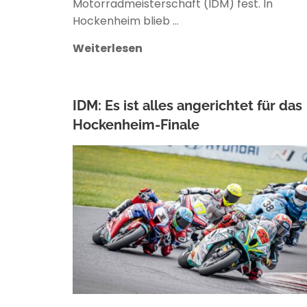
Motorradmeisterschaft (IDM) fest. In
Hockenheim blieb …
Weiterlesen
IDM: Es ist alles angerichtet für das
Hockenheim-Finale
ANKE WIECZOREK