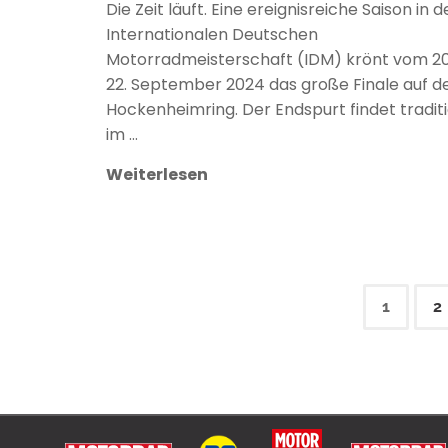
Die Zeit läuft. Eine ereignisreiche Saison in d
Internationalen Deutschen
Motorradmeisterschaft (IDM) krönt vom 20.
22. September 2024 das große Finale auf 
Hockenheimring. Der Endspurt findet traditi
im …
Weiterlesen
1
2
Seit
der
Beitr