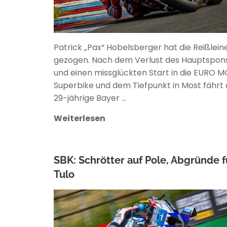
Patrick „Pax“ Hobelsberger hat die Reißlein
gezogen. Nach dem Verlust des Hauptspon
und einen missglückten Start in die EURO 
Superbike und dem Tiefpunkt in Most fährt 
29-jährige Bayer …
Weiterlesen
SBK: Schrötter auf Pole, Abgründe f
Tulo
ANKE WIECZOREK