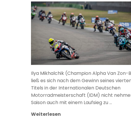
ANKE WIECZOREK
Ilya Mikhalchik (Champion Alpha Van Zon
ließ es sich nach dem Gewinn seines vierte
Titels in der Internationalen Deutschen
Motorradmeisterschaft (IDM) nicht nehmen
Saison auch mit einem Laufsieg zu …
Weiterlesen