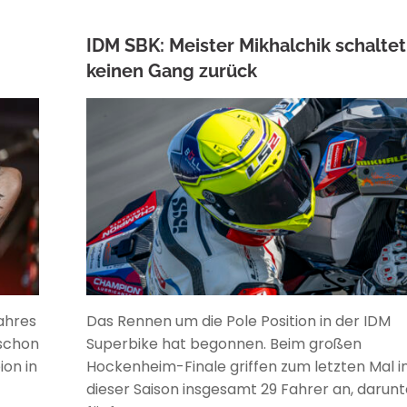
IDM SBK: Meister Mikhalchik schaltet
keinen Gang zurück
ANKE WIECZOREK
ahres
Das Rennen um die Pole Position in der IDM
 schon
Superbike hat begonnen. Beim großen
on in
Hockenheim-Finale griffen zum letzten Mal i
dieser Saison insgesamt 29 Fahrer an, darunt