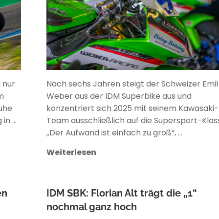
 nur
Nach sechs Jahren steigt der Schweizer Emil
m
Weber aus der IDM Superbike aus und
Ruhe
konzentriert sich 2025 mit seinem Kawasaki-
 in …
Team ausschließlich auf die Supersport-Klas
„Der Aufwand ist einfach zu groß“, …
Weiterlesen
en
IDM SBK: Florian Alt trägt die „1“
nochmal ganz hoch