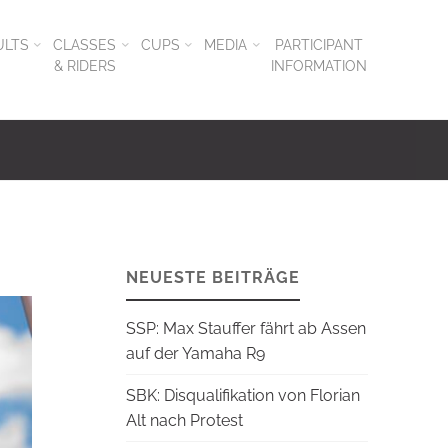
ULTS
CLASSES
CUPS
MEDIA
PARTICIPANT
& RIDERS
INFORMATION
NEUESTE BEITRÄGE
SSP: Max Stauffer fährt ab Assen
auf der Yamaha R9
SBK: Disqualifikation von Florian
Alt nach Protest