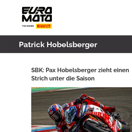
Skip
to
content
Patrick Hobelsberger
SBK: Pax Hobelsberger zieht einen
Strich unter die Saison
ANKE WIECZOREK