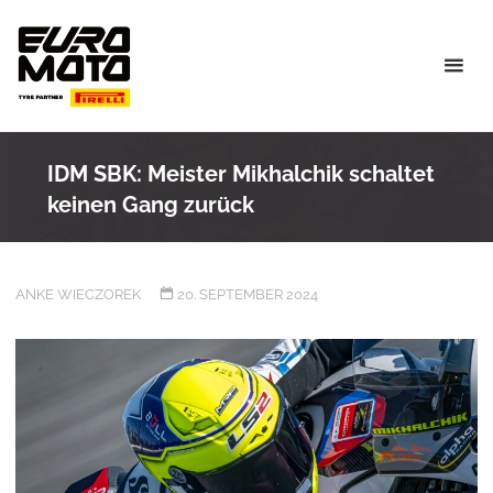
Skip
to
content
IDM SBK: Meister Mikhalchik schaltet
keinen Gang zurück
ANKE WIECZOREK
20. SEPTEMBER 2024