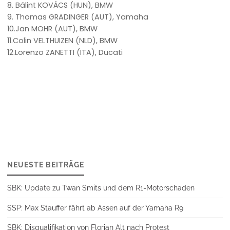
8. Bálint KOVÁCS (HUN), BMW
9. Thomas GRADINGER (AUT), Yamaha
10.Jan MOHR (AUT), BMW
11.Colin VELTHUIZEN (NLD), BMW
12.Lorenzo ZANETTI (ITA), Ducati
NEUESTE BEITRÄGE
SBK: Update zu Twan Smits und dem R1-Motorschaden
SSP: Max Stauffer fährt ab Assen auf der Yamaha R9
SBK: Disqualifikation von Florian Alt nach Protest