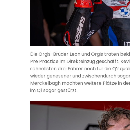
Die Orgis-Brüder Leon und Orgis traten beid
Pre Practice im Direkteinzug geschafft. Kev
schnellsten drei Fahrer noch für die Q2 quali
wieder genesener und zwischendurch sogar
Merckelbagh machten weitere Plätze in den 
im Q1 sogar gestürzt.