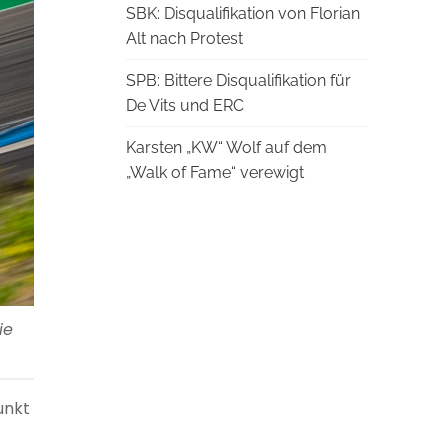
SBK: Disqualifikation von Florian
Alt nach Protest
SPB: Bittere Disqualifikation für
De Vits und ERC
Karsten „KW“ Wolf auf dem
„Walk of Fame“ verewigt
ie
unkt