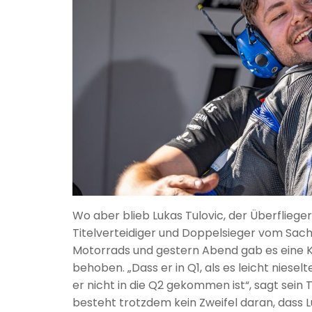
Wo aber blieb Lukas Tulovic, der Überflieger
Titelverteidiger und Doppelsieger vom Sac
Motorrads und gestern Abend gab es eine K
behoben. „Dass er in Q1, als es leicht niesel
er nicht in die Q2 gekommen ist“, sagt sein
besteht trotzdem kein Zweifel daran, dass 