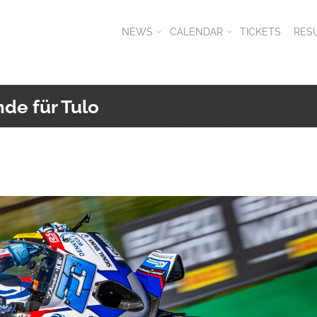
NEWS
CALENDAR
TICKETS
RES
nde für Tulo