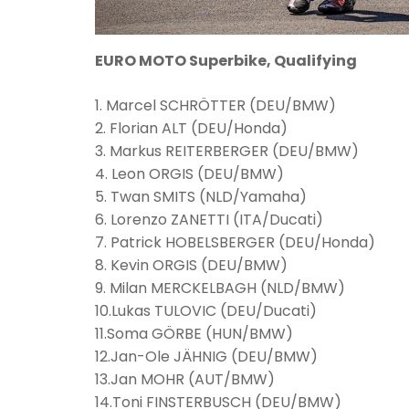
EURO MOTO Superbike, Qualifying
1. Marcel SCHRÖTTER (DEU/BMW)
2. Florian ALT (DEU/Honda)
3. Markus REITERBERGER (DEU/BMW)
4. Leon ORGIS (DEU/BMW)
5. Twan SMITS (NLD/Yamaha)
6. Lorenzo ZANETTI (ITA/Ducati)
7. Patrick HOBELSBERGER (DEU/Honda)
8. Kevin ORGIS (DEU/BMW)
9. Milan MERCKELBAGH (NLD/BMW)
10.Lukas TULOVIC (DEU/Ducati)
11.Soma GÖRBE (HUN/BMW)
12.Jan-Ole JÄHNIG (DEU/BMW)
13.Jan MOHR (AUT/BMW)
14.Toni FINSTERBUSCH (DEU/BMW)