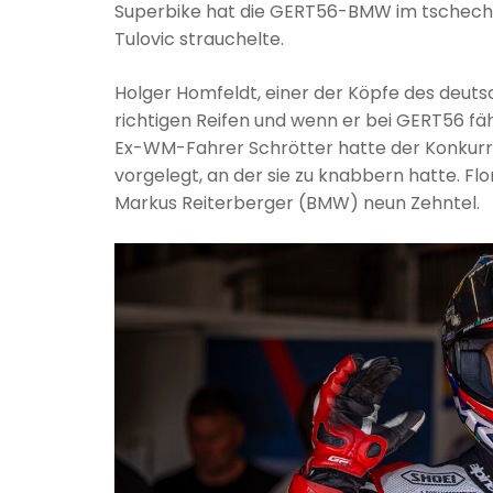
Superbike hat die GERT56-BMW im tschechisc
Tulovic strauchelte.
Holger Homfeldt, einer der Köpfe des deutsc
richtigen Reifen und wenn er bei GERT56 fäh
Ex-WM-Fahrer Schrötter hatte der Konkurr
vorgelegt, an der sie zu knabbern hatte. Fl
Markus Reiterberger (BMW) neun Zehntel.