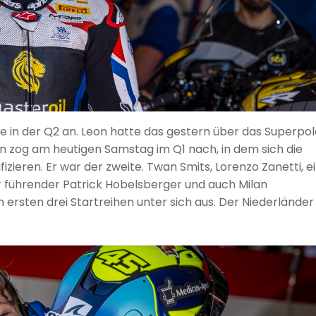
e in der Q2 an. Leon hatte das gestern über das Superpol
in zog am heutigen Samstag im Q1 nach, in dem sich die
fizieren. Er war der zweite. Twan Smits, Lorenzo Zanetti, e
 führender Patrick Hobelsberger und auch Milan
ersten drei Startreihen unter sich aus. Der Niederländer