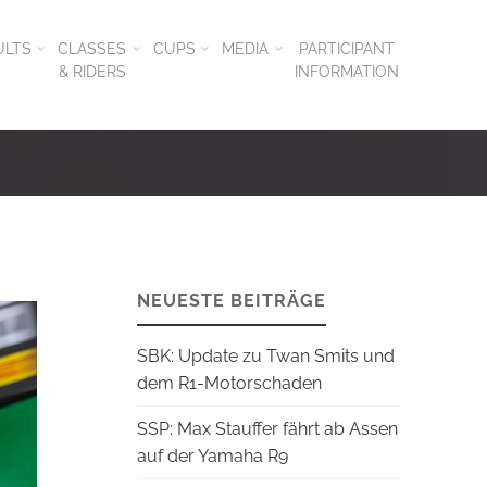
ULTS
CLASSES
CUPS
MEDIA
PARTICIPANT
& RIDERS
INFORMATION
NEUESTE BEITRÄGE
SBK: Update zu Twan Smits und
dem R1-Motorschaden
SSP: Max Stauffer fährt ab Assen
auf der Yamaha R9