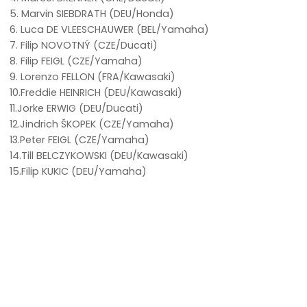
5. Marvin SIEBDRATH (DEU/Honda)
6. Luca DE VLEESCHAUWER (BEL/Yamaha)
7. Filip NOVOTNÝ (CZE/Ducati)
8. Filip FEIGL (CZE/Yamaha)
9. Lorenzo FELLON (FRA/Kawasaki)
10.Freddie HEINRICH (DEU/Kawasaki)
11.Jorke ERWIG (DEU/Ducati)
12.Jindrich ŠKOPEK (CZE/Yamaha)
13.Peter FEIGL (CZE/Yamaha)
14.Till BELCZYKOWSKI (DEU/Kawasaki)
15.Filip KUKIC (DEU/Yamaha)