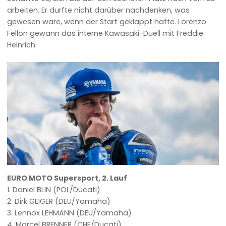
arbeiten. Er durfte nicht darüber nachdenken, was
gewesen wäre, wenn der Start geklappt hätte. Lorenzo
Fellon gewann das interne Kawasaki-Duell mit Freddie
Heinrich.
EURO MOTO Supersport, 2. Lauf
1. Daniel BLIN (POL/Ducati)
2. Dirk GEIGER (DEU/Yamaha)
3. Lennox LEHMANN (DEU/Yamaha)
4. Marcel BRENNER (CHE/Ducati)