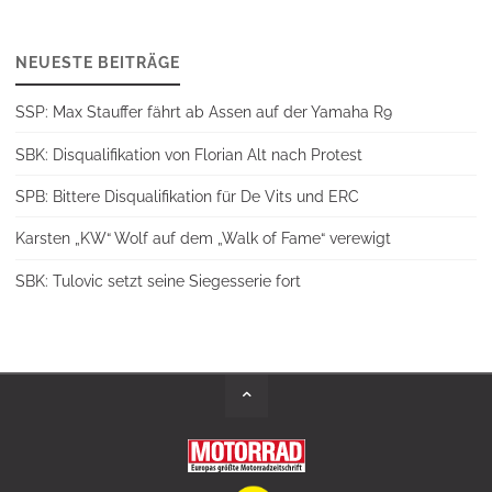
NEUESTE BEITRÄGE
SSP: Max Stauffer fährt ab Assen auf der Yamaha R9
SBK: Disqualifikation von Florian Alt nach Protest
SPB: Bittere Disqualifikation für De Vits und ERC
Karsten „KW“ Wolf auf dem „Walk of Fame“ verewigt
SBK: Tulovic setzt seine Siegesserie fort
Back
to
Top