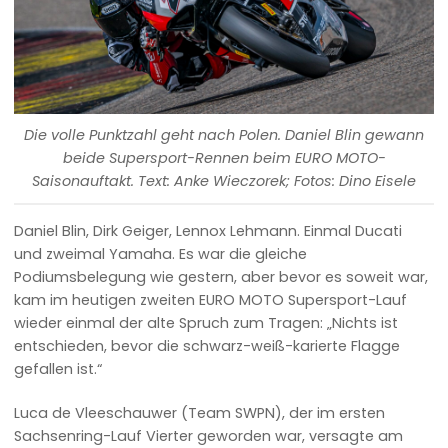
Die volle Punktzahl geht nach Polen. Daniel Blin gewann
beide Supersport-Rennen beim EURO MOTO-
Saisonauftakt. Text: Anke Wieczorek; Fotos: Dino Eisele
Daniel Blin, Dirk Geiger, Lennox Lehmann. Einmal Ducati
und zweimal Yamaha. Es war die gleiche
Podiumsbelegung wie gestern, aber bevor es soweit war,
kam im heutigen zweiten EURO MOTO Supersport-Lauf
wieder einmal der alte Spruch zum Tragen: „Nichts ist
entschieden, bevor die schwarz-weiß-karierte Flagge
gefallen ist.“
Luca de Vleeschauwer (Team SWPN), der im ersten
Sachsenring-Lauf Vierter geworden war, versagte am