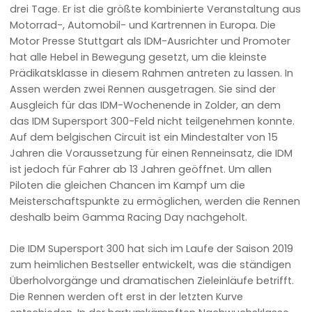
drei Tage. Er ist die größte kombinierte Veranstaltung aus
Motorrad-, Automobil- und Kartrennen in Europa. Die
Motor Presse Stuttgart als IDM-Ausrichter und Promoter
hat alle Hebel in Bewegung gesetzt, um die kleinste
Prädikatsklasse in diesem Rahmen antreten zu lassen. In
Assen werden zwei Rennen ausgetragen. Sie sind der
Ausgleich für das IDM-Wochenende in Zolder, an dem
das IDM Supersport 300-Feld nicht teilgenehmen konnte.
Auf dem belgischen Circuit ist ein Mindestalter von 15
Jahren die Voraussetzung für einen Renneinsatz, die IDM
ist jedoch für Fahrer ab 13 Jahren geöffnet. Um allen
Piloten die gleichen Chancen im Kampf um die
Meisterschaftspunkte zu ermöglichen, werden die Rennen
deshalb beim Gamma Racing Day nachgeholt.
Die IDM Supersport 300 hat sich im Laufe der Saison 2019
zum heimlichen Bestseller entwickelt, was die ständigen
Überholvorgänge und dramatischen Zieleinläufe betrifft.
Die Rennen werden oft erst in der letzten Kurve