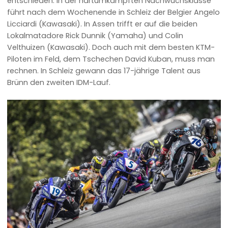
entschieden. In der hartumkämpften Nachwuchsklasse
führt nach dem Wochenende in Schleiz der Belgier Angelo
Licciardi (Kawasaki). In Assen trifft er auf die beiden
Lokalmatadore Rick Dunnik (Yamaha) und Colin
Velthuizen (Kawasaki). Doch auch mit dem besten KTM-
Piloten im Feld, dem Tschechen David Kuban, muss man
rechnen. In Schleiz gewann das 17-jährige Talent aus
Brünn den zweiten IDM-Lauf.