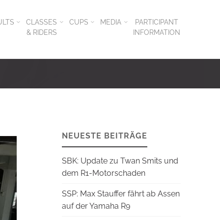
ULTS
CLASSES
CUPS
MEDIA
PARTICIPANT
& RIDERS
INFORMATION
NEUESTE BEITRÄGE
SBK: Update zu Twan Smits und
dem R1-Motorschaden
SSP: Max Stauffer fährt ab Assen
auf der Yamaha R9