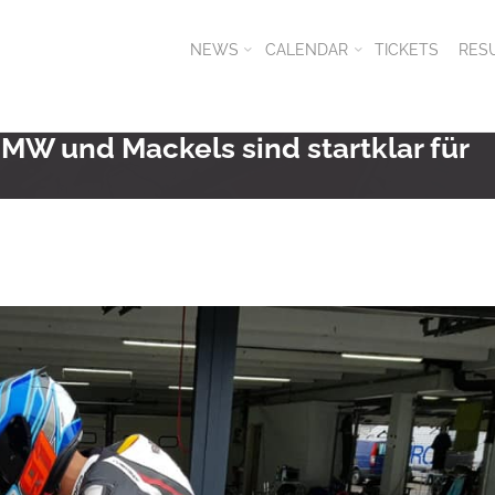
NEWS
CALENDAR
TICKETS
RES
MW und Mackels sind startklar für