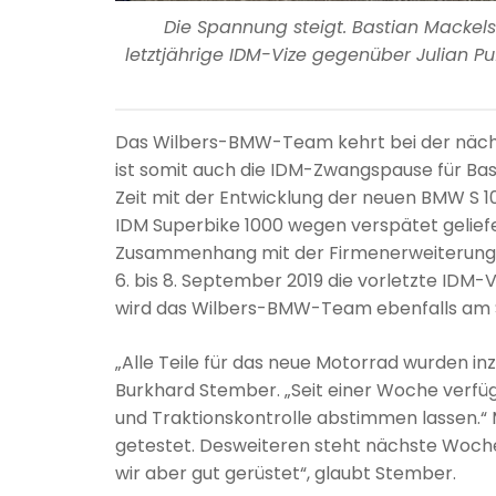
Die Spannung steigt. Bastian Mackels 
letztjährige IDM-Vize gegenüber Julian Puf
Das Wilbers-BMW-Team kehrt bei der nächs
ist somit auch die IDM-Zwangspause für Bast
Zeit mit der Entwicklung der neuen BMW S 
IDM Superbike 1000 wegen verspätet gelief
Zusammenhang mit der Firmenerweiterung in
6. bis 8. September 2019 die vorletzte IDM-
wird das Wilbers-BMW-Team ebenfalls am S
„Alle Teile für das neue Motorrad wurden in
Burkhard Stember. „Seit einer Woche verfüg
und Traktionskontrolle abstimmen lassen.“ M
getestet. Desweiteren steht nächste Woche
wir aber gut gerüstet“, glaubt Stember.