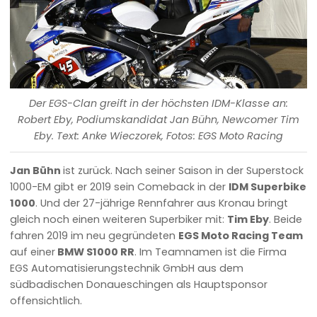
Der EGS-Clan greift in der höchsten IDM-Klasse an:
Robert Eby, Podiumskandidat Jan Bühn, Newcomer Tim
Eby. Text: Anke Wieczorek, Fotos: EGS Moto Racing
Jan Bühn
ist zurück. Nach seiner Saison in der Superstock
1000-EM gibt er 2019 sein Comeback in der
IDM Superbike
1000
. Und der 27-jährige Rennfahrer aus Kronau bringt
gleich noch einen weiteren Superbiker mit:
Tim Eby
. Beide
fahren 2019 im neu gegründeten
EGS Moto Racing Team
auf einer
BMW S1000 RR
. Im Teamnamen ist die Firma
EGS Automatisierungstechnik GmbH aus dem
südbadischen Donaueschingen als Hauptsponsor
offensichtlich.