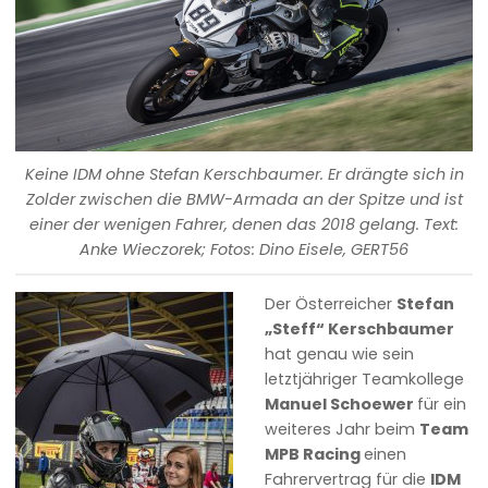
Keine IDM ohne Stefan Kerschbaumer. Er drängte sich in
Zolder zwischen die BMW-Armada an der Spitze und ist
einer der wenigen Fahrer, denen das 2018 gelang. Text:
Anke Wieczorek; Fotos: Dino Eisele, GERT56
Der Österreicher
Stefan
„Steff“ Kerschbaumer
hat genau wie sein
letztjähriger Teamkollege
Manuel Schoewer
für ein
weiteres Jahr beim
Team
MPB Racing
einen
Fahrervertrag für die
IDM