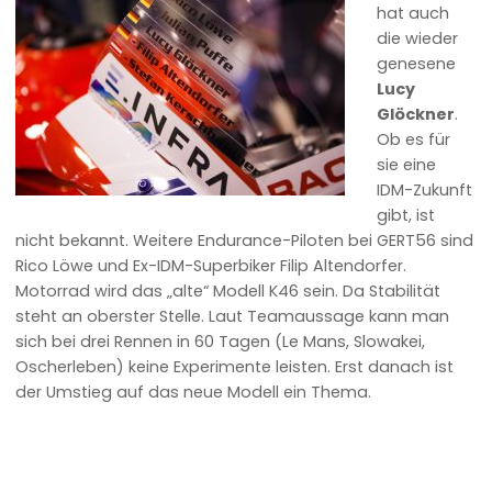
hat auch
die wieder
genesene
Lucy
Glöckner
.
Ob es für
sie eine
IDM-Zukunft
gibt, ist
nicht bekannt. Weitere Endurance-Piloten bei GERT56 sind
Rico Löwe und Ex-IDM-Superbiker Filip Altendorfer.
Motorrad wird das „alte“ Modell K46 sein. Da Stabilität
steht an oberster Stelle. Laut Teamaussage kann man
sich bei drei Rennen in 60 Tagen (Le Mans, Slowakei,
Oscherleben) keine Experimente leisten. Erst danach ist
der Umstieg auf das neue Modell ein Thema.