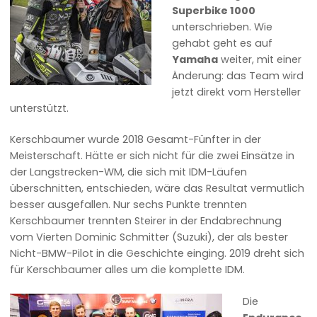
Superbike 1000
unterschrieben. Wie
gehabt geht es auf
Yamaha
weiter, mit einer
Änderung: das Team wird
jetzt direkt vom Hersteller
unterstützt.
Kerschbaumer wurde 2018 Gesamt-Fünfter in der
Meisterschaft. Hätte er sich nicht für die zwei Einsätze in
der Langstrecken-WM, die sich mit IDM-Läufen
überschnitten, entschieden, wäre das Resultat vermutlich
besser ausgefallen. Nur sechs Punkte trennten
Kerschbaumer trennten Steirer in der Endabrechnung
vom Vierten Dominic Schmitter (Suzuki), der als bester
Nicht-BMW-Pilot in die Geschichte einging. 2019 dreht sich
für Kerschbaumer alles um die komplette IDM.
Die