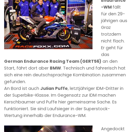
Endurance
-WM
fällt
für den 29-
jährigen aus
Graz
trotzdem
nicht flach.
Er geht für
das
German Endurance Racing Team (GERT56)
an den
Start, fährt dort aber
BMW
. Technisch und fahrerisch hat
sich eine rein deutschsprachige Kombination zusammen
gefunden.
An Bord ist auch
Julian Puffe
, letztjähriger IDM-Dritter in
der Superbike-Klasse. Im Gegensatz zur IDM machen
Kerschbaumer und Puffe hier gemeinsame Sache. Es
funktioniert. Sie sind Laufsieger in der Superstock-
Wertung innerhalb der Endurance-WM.
Angedockt