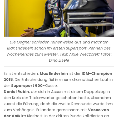
Die Gegner schieden reihenweise aus und machten
Max Enderlein schon im ersten Supersport-Rennen des
Wochenendes zum Meister. Text: Anke Wieczorek; Fotos:
Dino Eisele
Es ist entschieden:
Max Enderlein
ist der
IDM-Champion
2018
. Die Entscheidung fiel in einem dramatischen Lauf in
der
Supersport 600
-Klasse.
Daniel Rubin
, der sich in Assen mit einem Doppelsieg in
den Kreis der Titelanwärter geschoben hatte, übernahm
zuerst die Führung, doch die zweite Rennrunde wurde ihm
zum Verhängnis. Er landete gemeinsam mit
Vasco van
der Valk
im Kiesbett. In der dritten Runde kollidierten an