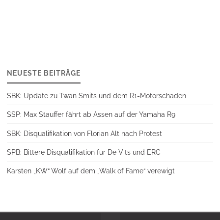
NEUESTE BEITRÄGE
SBK: Update zu Twan Smits und dem R1-Motorschaden
SSP: Max Stauffer fährt ab Assen auf der Yamaha R9
SBK: Disqualifikation von Florian Alt nach Protest
SPB: Bittere Disqualifikation für De Vits und ERC
Karsten „KW“ Wolf auf dem „Walk of Fame“ verewigt
Back