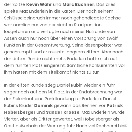
der Spitze
Kevin Wahr
und
Marc Buchner
. Das alles
spielte Max Enderlein in die Karten. Der nach seinem
Schlüsselbeinbruch immer noch gehandicapte Sachse
war nämlich nur von der siebten Startposition
losgefahren und verfügte nach seiner Nullrunde von
Assen auch nur noch über einen Vorsprung von zwölf
Punkten in der Gesamtwertung. Seine Riesenpolster war
geschrumpft und er musste langsam zittern. Aber nach
der dritten Runde nicht mehr. Enderlein hatte sich auf
dem fünften Platz eingereiht. Sämtliche Konkurrenten vor
ihm hatten mit dem Titelkampf nichts zu tun.
In der elften Runde stieg Daniel Rubin wieder ein fuhr
sogar noch auf den 14. Platz. In der Endabrechnung war
der Zieleinlauf eine Punktlandung für Enderlein: Daniel
Rubins Bruder
Dominik
gewann das Rennen vor
Patrick
Hobelsberger
und
Sander Kroeze
. Max Enderlein wurde
Vierter, aber als Dritter gewertet, weil Hobelsberger als
Gast außerhalb der Wertung fuhr.Nach viel Rechnerei hieß