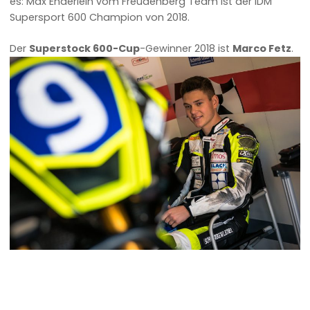
es: Max Enderlein vom Freudenberg Team ist der IDM
Supersport 600 Champion von 2018.
Der
Superstock 600-Cup
-Gewinner 2018 ist
Marco Fetz
.