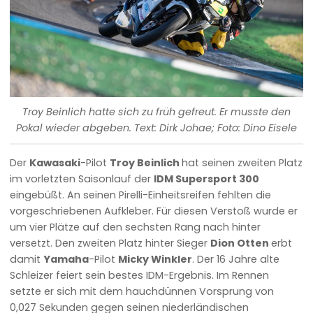
Troy Beinlich hatte sich zu früh gefreut. Er musste den
Pokal wieder abgeben. Text: Dirk Johae; Foto: Dino Eisele
Der
Kawasaki
-Pilot
Troy Beinlich
hat seinen zweiten Platz
im vorletzten Saisonlauf der
IDM Supersport 300
eingebüßt. An seinen Pirelli-Einheitsreifen fehlten die
vorgeschriebenen Aufkleber. Für diesen Verstoß wurde er
um vier Plätze auf den sechsten Rang nach hinter
versetzt. Den zweiten Platz hinter Sieger
Dion Otten
erbt
damit
Yamaha
-Pilot
Micky Winkler
. Der 16 Jahre alte
Schleizer feiert sein bestes IDM-Ergebnis. Im Rennen
setzte er sich mit dem hauchdünnen Vorsprung von
0,027 Sekunden gegen seinen niederländischen