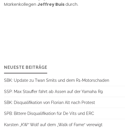
Markenkollegen
Jeffrey Buis
durch.
NEUESTE BEITRÄGE
SBK: Update zu Twan Smits und dem R1-Motorschaden
SSP: Max Stauffer fährt ab Assen auf der Yamaha R9
SBK: Disqualifikation von Florian Alt nach Protest
SPB: Bittere Disqualifikation für De Vits und ERC
Karsten „KW“ Wolf auf dem „Walk of Fame“ verewigt