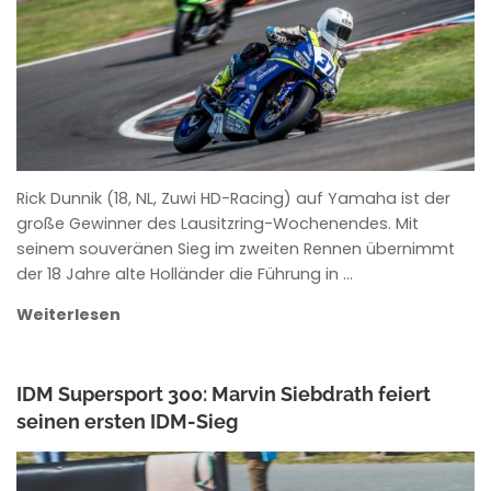
Rick Dunnik (18, NL, Zuwi HD-Racing) auf Yamaha ist der
große Gewinner des Lausitzring-Wochenendes. Mit
seinem souveränen Sieg im zweiten Rennen übernimmt
der 18 Jahre alte Holländer die Führung in …
Weiterlesen
IDM Supersport 300: Marvin Siebdrath feiert
seinen ersten IDM-Sieg
MARCEL LEICHSENRING