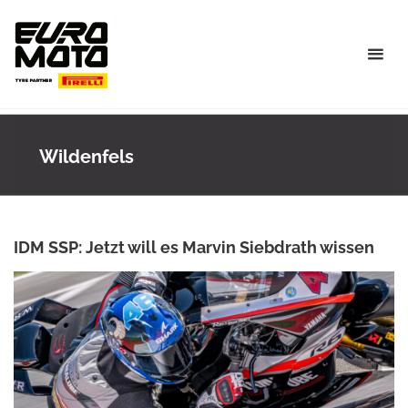
Skip
to
content
Wildenfels
IDM SSP: Jetzt will es Marvin Siebdrath wissen
ANKE WIECZOREK