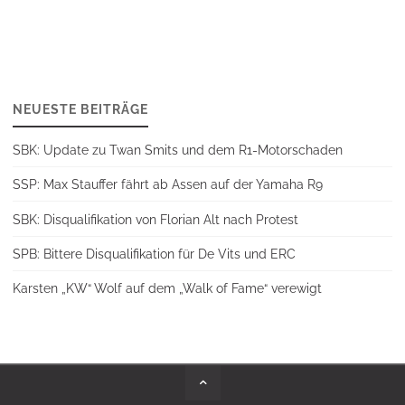
NEUESTE BEITRÄGE
SBK: Update zu Twan Smits und dem R1-Motorschaden
SSP: Max Stauffer fährt ab Assen auf der Yamaha R9
SBK: Disqualifikation von Florian Alt nach Protest
SPB: Bittere Disqualifikation für De Vits und ERC
Karsten „KW“ Wolf auf dem „Walk of Fame“ verewigt
Back
to