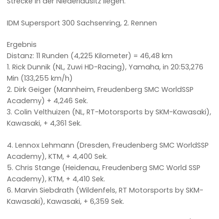
Strecke in der Niederlausitz liegen.
IDM Supersport 300 Sachsenring, 2. Rennen
Ergebnis
Distanz: 11 Runden (4,225 Kilometer) = 46,48 km
1. Rick Dunnik (NL, Zuwi HD-Racing), Yamaha, in 20:53,276
Min (133,255 km/h)
2. Dirk Geiger (Mannheim, Freudenberg SMC WorldSSP
Academy) + 4,246 Sek.
3. Colin Velthuizen (NL, RT-Motorsports by SKM-Kawasaki),
Kawasaki, + 4,361 Sek.
4. Lennox Lehmann (Dresden, Freudenberg SMC WorldSSP
Academy), KTM, + 4,400 Sek.
5. Chris Stange (Heidenau, Freudenberg SMC World SSP
Academy), KTM, + 4,410 Sek.
6. Marvin Siebdrath (Wildenfels, RT Motorsports by SKM-
Kawasaki), Kawasaki, + 6,359 Sek.