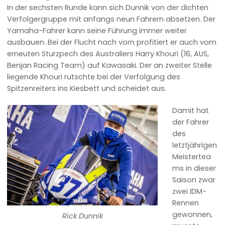
In der sechsten Runde kann sich Dunnik von der dichten
Verfolgergruppe mit anfangs neun Fahrern absetzen. Der
Yamaha-Fahrer kann seine Führung immer weiter
ausbauen. Bei der Flucht nach vorn profitiert er auch vom
erneuten Sturzpech des Australiers Harry Khouri (16, AUS,
Benjan Racing Team) auf Kawasaki. Der an zweiter Stelle
liegende Khouri rutschte bei der Verfolgung des
Spitzenreiters ins Kiesbett und scheidet aus.
Damit hat
der Fahrer
des
letztjährigen
Meistertea
ms in dieser
Saison zwar
zwei IDM-
Rennen
gewonnen,
Rick Dunnik