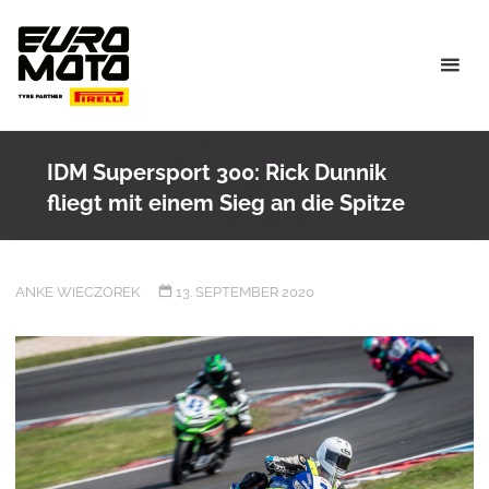
Skip
to
content
IDM Supersport 300: Rick Dunnik
fliegt mit einem Sieg an die Spitze
ANKE WIECZOREK
13. SEPTEMBER 2020