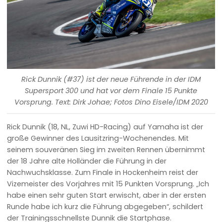
Rick Dunnik (#37) ist der neue Führende in der IDM
Supersport 300 und hat vor dem Finale 15 Punkte
Vorsprung. Text: Dirk Johae; Fotos Dino Eisele/IDM 2020
Rick Dunnik (18, NL, Zuwi HD-Racing) auf Yamaha ist der
große Gewinner des Lausitzring-Wochenendes. Mit
seinem souveränen Sieg im zweiten Rennen übernimmt
der 18 Jahre alte Holländer die Führung in der
Nachwuchsklasse. Zum Finale in Hockenheim reist der
Vizemeister des Vorjahres mit 15 Punkten Vorsprung. „Ich
habe einen sehr guten Start erwischt, aber in der ersten
Runde habe ich kurz die Führung abgegeben“, schildert
der Trainingsschnellste Dunnik die Startphase.