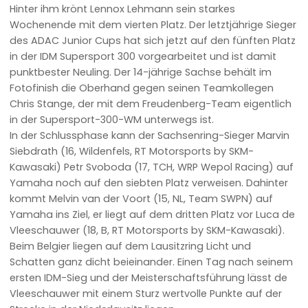
Hinter ihm krönt Lennox Lehmann sein starkes
Wochenende mit dem vierten Platz. Der letztjährige Sieger
des ADAC Junior Cups hat sich jetzt auf den fünften Platz
in der IDM Supersport 300 vorgearbeitet und ist damit
punktbester Neuling. Der 14-jährige Sachse behält im
Fotofinish die Oberhand gegen seinen Teamkollegen
Chris Stange, der mit dem Freudenberg-Team eigentlich
in der Supersport-300-WM unterwegs ist.
In der Schlussphase kann der Sachsenring-Sieger Marvin
Siebdrath (16, Wildenfels, RT Motorsports by SKM-
Kawasaki) Petr Svoboda (17, TCH, WRP Wepol Racing) auf
Yamaha noch auf den siebten Platz verweisen. Dahinter
kommt Melvin van der Voort (15, NL, Team SWPN) auf
Yamaha ins Ziel, er liegt auf dem dritten Platz vor Luca de
Vleeschauwer (18, B, RT Motorsports by SKM-Kawasaki).
Beim Belgier liegen auf dem Lausitzring Licht und
Schatten ganz dicht beieinander. Einen Tag nach seinem
ersten IDM-Sieg und der Meisterschaftsführung lässt de
Vleeschauwer mit einem Sturz wertvolle Punkte auf der