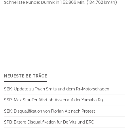
Schnellste Runde: Dunnik in 1:52,866 Min. (134,762 km/h)
NEUESTE BEITRÄGE
SBK: Update zu Twan Smits und dem R1-Motorschaden
SSP: Max Stauffer fährt ab Assen auf der Yamaha R9
SBK: Disqualifikation von Florian Alt nach Protest
SPB: Bittere Disqualifikation für De Vits und ERC