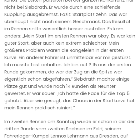
nicht bei Siebdrath. Er wurde durch eine schleifende
Kupplung ausgebremst. Fazit: Startplatz zehn. Das war
überhaupt nicht nach seinem Geschmack. Das Resultat
im Rennen sollte wesentlich besser ausfallen. Es kam
anders: „Mein Start im ersten Rennen war okay. Es war kein
guter Start, aber auch kein extrem schlechter. Mein
größeres Problem waren die Rangeleien in der ersten
Kurve. Ein anderer Fahrer ist unmittelbar vor mir gestürzt.
Ich musste fast anhalten. Ich bin auf P 15 aus der ersten
Runde gekommen, da war der Zug an die Spitze war
eigentlich schon abgefahren.“ Siebdrath machte einige
Plätze gut und wurde nach 14 Runden als Neunter
gewertet. Er war sauer: „Ich hätte die Pace für die Top 5
gehabt. Aber wie gesagt, das Chaos in der Startkurve hat
mein Rennen praktisch ruiniert.“
Im zweiten Rennen am Sonntag wurde er schon in der der
dritten Runde vom zweiten Sachsen im Feld, seinem
Fahrerlager-Kumpel Lennox Lehmann aus Dresden, auf