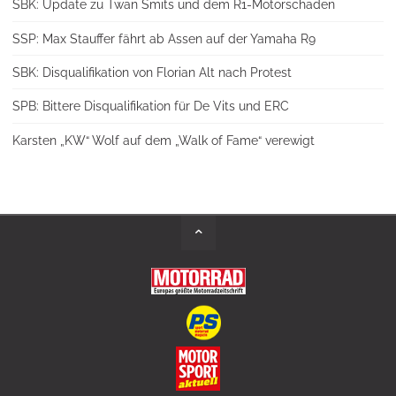
SBK: Update zu Twan Smits und dem R1-Motorschaden
SSP: Max Stauffer fährt ab Assen auf der Yamaha R9
SBK: Disqualifikation von Florian Alt nach Protest
SPB: Bittere Disqualifikation für De Vits und ERC
Karsten „KW“ Wolf auf dem „Walk of Fame“ verewigt
Back
to
Top