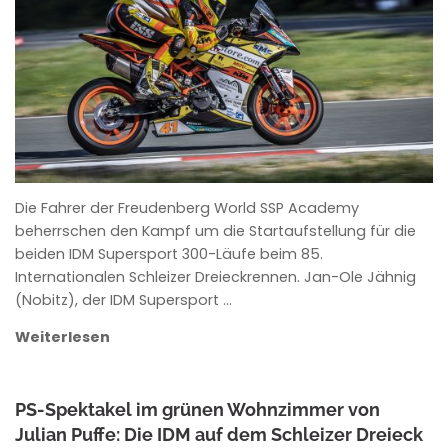
ANKE WIECZOREK
Die Fahrer der Freudenberg World SSP Academy
beherrschen den Kampf um die Startaufstellung für die
beiden IDM Supersport 300-Läufe beim 85.
Internationalen Schleizer Dreieckrennen. Jan-Ole Jähnig
(Nobitz), der IDM Supersport …
Weiterlesen
PS-Spektakel im grünen Wohnzimmer von
Julian Puffe: Die IDM auf dem Schleizer Dreieck