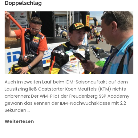
Doppelschlag
ANKE WIECZOREK
Auch im zweiten Lauf beim IDM-Saisonauftakt auf dem
Lausitzring ließ Gaststarter Koen Meuffels (KTM) nichts
anbrennen: Der WM-Pilot der Freudenberg SSP Academy
gewann das Rennen der IDM-Nachwuchsklasse mit 2,2
Sekunden …
Weiterlesen