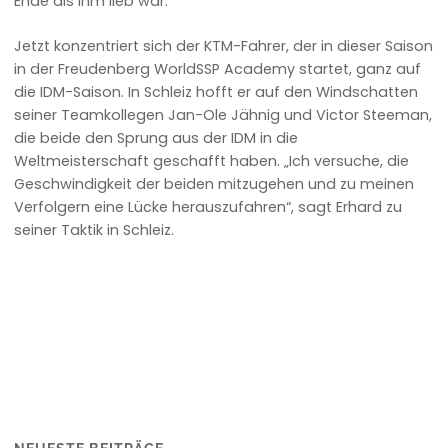
Ende als ihm lieb war.
Jetzt konzentriert sich der KTM-Fahrer, der in dieser Saison
in der Freudenberg WorldSSP Academy startet, ganz auf
die IDM-Saison. In Schleiz hofft er auf den Windschatten
seiner Teamkollegen Jan-Ole Jähnig und Victor Steeman,
die beide den Sprung aus der IDM in die
Weltmeisterschaft geschafft haben. „Ich versuche, die
Geschwindigkeit der beiden mitzugehen und zu meinen
Verfolgern eine Lücke herauszufahren“, sagt Erhard zu
seiner Taktik in Schleiz.