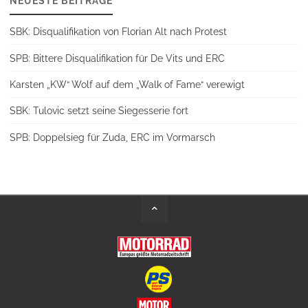
NEUESTE BEITRÄGE
SBK: Disqualifikation von Florian Alt nach Protest
SPB: Bittere Disqualifikation für De Vits und ERC
Karsten „KW“ Wolf auf dem „Walk of Fame“ verewigt
SBK: Tulovic setzt seine Siegesserie fort
SPB: Doppelsieg für Zuda, ERC im Vormarsch
Back
to
Top