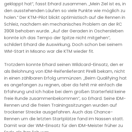
geklappt hat“, fasst Erhard zusammen. „Mein Ziel ist es, in
den ausstehenden Läufen so viele Punkte wie möglich zu
holen.“ Der KTM-Pilot blickt optimistisch auf die Rennen in
Schleiz, nachdem ein mechanisches Problem an der RC
390R behoben wurde. „Auf der Geraden in Oschersleben
konnte ich das Tempo der Spitze nicht mitgehen“,
schildert Erhard die Auswirkung. Doch schon bei seinem
WM-Start in Misano war die KTM wieder fit.
Trotzdem konnte Erhard seinen Wildcard-Einsatz, den er
als Belohnung von IDM-Reifenlieferant Pirelli bekam, nicht
in einen zählbaren Erfolg ummünzen. „Beim Qualifying hat
es angefangen zu regnen, aber da fehlt mir einfach die
Erfahrung und ich habe bei dem großen Starterfeld keine
freie Runde zusammenbekommen“, so Erhard. Seine IDM-
Rennen und die freien Trainingssitzungen wurden auf
trockener Strecke ausgefahren. Auch das Chance-
Rennen um die letzten Startplätze fand im Nassen statt.
Damit war der WM-Einsatz für den IDM-Meister früher zu