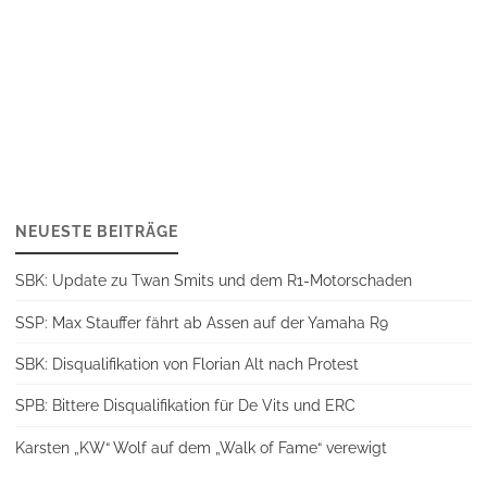
NEUESTE BEITRÄGE
SBK: Update zu Twan Smits und dem R1-Motorschaden
SSP: Max Stauffer fährt ab Assen auf der Yamaha R9
SBK: Disqualifikation von Florian Alt nach Protest
SPB: Bittere Disqualifikation für De Vits und ERC
Karsten „KW“ Wolf auf dem „Walk of Fame“ verewigt