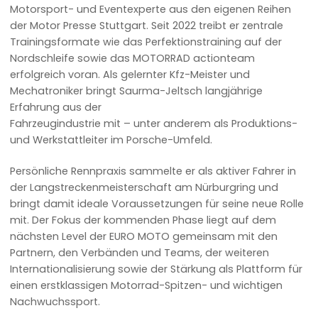
Motorsport- und Eventexperte aus den eigenen Reihen
der Motor Presse Stuttgart. Seit 2022 treibt er zentrale
Trainingsformate wie das Perfektionstraining auf der
Nordschleife sowie das MOTORRAD actionteam
erfolgreich voran. Als gelernter Kfz-Meister und
Mechatroniker bringt Saurma-Jeltsch langjährige
Erfahrung aus der
Fahrzeugindustrie mit – unter anderem als Produktions-
und Werkstattleiter im Porsche-Umfeld.
Persönliche Rennpraxis sammelte er als aktiver Fahrer in
der Langstreckenmeisterschaft am Nürburgring und
bringt damit ideale Voraussetzungen für seine neue Rolle
mit. Der Fokus der kommenden Phase liegt auf dem
nächsten Level der EURO MOTO gemeinsam mit den
Partnern, den Verbänden und Teams, der weiteren
Internationalisierung sowie der Stärkung als Plattform für
einen erstklassigen Motorrad-Spitzen- und wichtigen
Nachwuchssport.