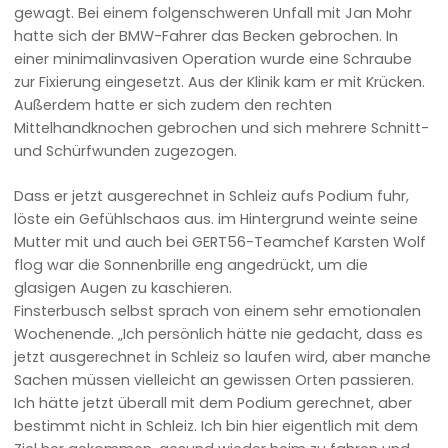
gewagt. Bei einem folgenschweren Unfall mit Jan Mohr
hatte sich der BMW-Fahrer das Becken gebrochen. In
einer minimalinvasiven Operation wurde eine Schraube
zur Fixierung eingesetzt. Aus der Klinik kam er mit Krücken.
Außerdem hatte er sich zudem den rechten
Mittelhandknochen gebrochen und sich mehrere Schnitt-
und Schürfwunden zugezogen.
Dass er jetzt ausgerechnet in Schleiz aufs Podium fuhr,
löste ein Gefühlschaos aus. im Hintergrund weinte seine
Mutter mit und auch bei GERT56-Teamchef Karsten Wolf
flog war die Sonnenbrille eng angedrückt, um die
glasigen Augen zu kaschieren.
Finsterbusch selbst sprach von einem sehr emotionalen
Wochenende. „Ich persönlich hätte nie gedacht, dass es
jetzt ausgerechnet in Schleiz so laufen wird, aber manche
Sachen müssen vielleicht an gewissen Orten passieren.
Ich hätte jetzt überall mit dem Podium gerechnet, aber
bestimmt nicht in Schleiz. Ich bin hier eigentlich mit dem