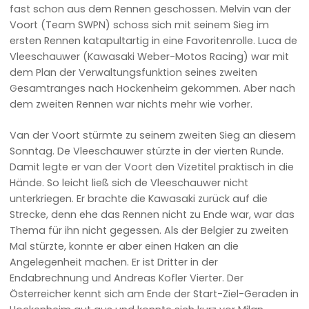
fast schon aus dem Rennen geschossen. Melvin van der
Voort (Team SWPN) schoss sich mit seinem Sieg im
ersten Rennen katapultartig in eine Favoritenrolle. Luca de
Vleeschauwer (Kawasaki Weber-Motos Racing) war mit
dem Plan der Verwaltungsfunktion seines zweiten
Gesamtranges nach Hockenheim gekommen. Aber nach
dem zweiten Rennen war nichts mehr wie vorher.
Van der Voort stürmte zu seinem zweiten Sieg an diesem
Sonntag. De Vleeschauwer stürzte in der vierten Runde.
Damit legte er van der Voort den Vizetitel praktisch in die
Hände. So leicht ließ sich de Vleeschauwer nicht
unterkriegen. Er brachte die Kawasaki zurück auf die
Strecke, denn ehe das Rennen nicht zu Ende war, war das
Thema für ihn nicht gegessen. Als der Belgier zu zweiten
Mal stürzte, konnte er aber einen Haken an die
Angelegenheit machen. Er ist Dritter in der
Endabrechnung und Andreas Kofler Vierter. Der
Österreicher kennt sich am Ende der Start-Ziel-Geraden in