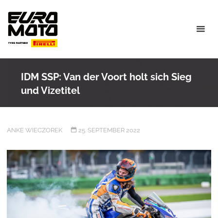
Skip
to
content
IDM SSP: Van der Voort holt sich Sieg
und Vizetitel
ANKE WIECZOREK
25. SEPTEMBER 2022