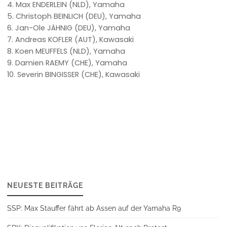
4. Max ENDERLEIN (NLD), Yamaha
5. Christoph BEINLICH (DEU), Yamaha
6. Jan-Ole JÄHNIG (DEU), Yamaha
7. Andreas KOFLER (AUT), Kawasaki
8. Koen MEUFFELS (NLD), Yamaha
9. Damien RAEMY (CHE), Yamaha
10. Severin BINGISSER (CHE), Kawasaki
NEUESTE BEITRÄGE
SSP: Max Stauffer fährt ab Assen auf der Yamaha R9