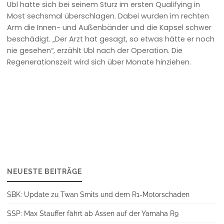
Ubl hatte sich bei seinem Sturz im ersten Qualifying in
Most sechsmal überschlagen. Dabei wurden im rechten
Arm die Innen- und Außenbänder und die Kapsel schwer
beschädigt. „Der Arzt hat gesagt, so etwas hätte er noch
nie gesehen“, erzählt Ubl nach der Operation. Die
Regenerationszeit wird sich über Monate hinziehen.
NEUESTE BEITRÄGE
SBK: Update zu Twan Smits und dem R1-Motorschaden
SSP: Max Stauffer fährt ab Assen auf der Yamaha R9