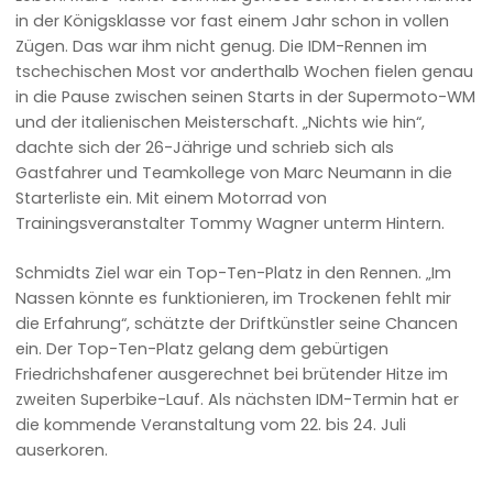
in der Königsklasse vor fast einem Jahr schon in vollen
Zügen. Das war ihm nicht genug. Die IDM-Rennen im
tschechischen Most vor anderthalb Wochen fielen genau
in die Pause zwischen seinen Starts in der Supermoto-WM
und der italienischen Meisterschaft. „Nichts wie hin“,
dachte sich der 26-Jährige und schrieb sich als
Gastfahrer und Teamkollege von Marc Neumann in die
Starterliste ein. Mit einem Motorrad von
Trainingsveranstalter Tommy Wagner unterm Hintern.
Schmidts Ziel war ein Top-Ten-Platz in den Rennen. „Im
Nassen könnte es funktionieren, im Trockenen fehlt mir
die Erfahrung“, schätzte der Driftkünstler seine Chancen
ein. Der Top-Ten-Platz gelang dem gebürtigen
Friedrichshafener ausgerechnet bei brütender Hitze im
zweiten Superbike-Lauf. Als nächsten IDM-Termin hat er
die kommende Veranstaltung vom 22. bis 24. Juli
auserkoren.