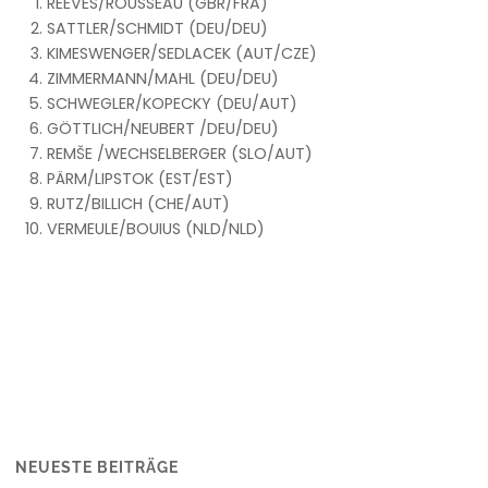
REEVES/ROUSSEAU (GBR/FRA)
SATTLER/SCHMIDT (DEU/DEU)
KIMESWENGER/SEDLACEK (AUT/CZE)
ZIMMERMANN/MAHL (DEU/DEU)
SCHWEGLER/KOPECKY (DEU/AUT)
GÖTTLICH/NEUBERT /DEU/DEU)
REMŠE /WECHSELBERGER (SLO/AUT)
PÄRM/LIPSTOK (EST/EST)
RUTZ/BILLICH (CHE/AUT)
VERMEULE/BOUIUS (NLD/NLD)
NEUESTE BEITRÄGE