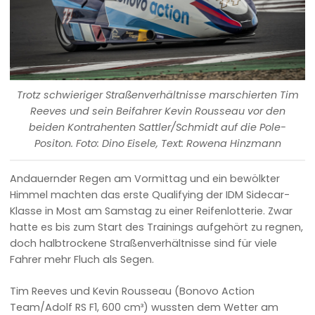
Trotz schwieriger Straßenverhältnisse marschierten Tim
Reeves und sein Beifahrer Kevin Rousseau vor den
beiden Kontrahenten Sattler/Schmidt auf die Pole-
Positon. Foto: Dino Eisele, Text: Rowena Hinzmann
Andauernder Regen am Vormittag und ein bewölkter
Himmel machten das erste Qualifying der IDM Sidecar-
Klasse in Most am Samstag zu einer Reifenlotterie. Zwar
hatte es bis zum Start des Trainings aufgehört zu regnen,
doch halbtrockene Straßenverhältnisse sind für viele
Fahrer mehr Fluch als Segen.
Tim Reeves und Kevin Rousseau (Bonovo Action
Team/Adolf RS F1, 600 cm³) wussten dem Wetter am