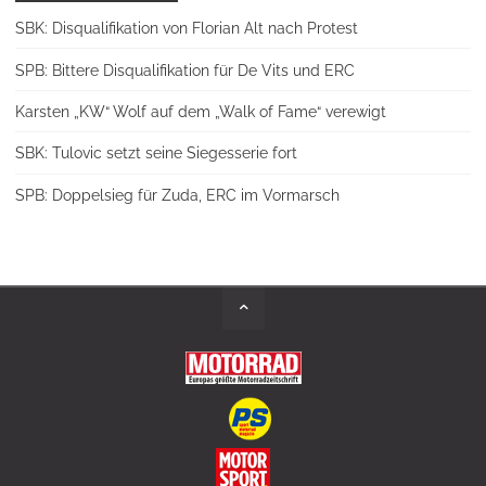
SBK: Disqualifikation von Florian Alt nach Protest
SPB: Bittere Disqualifikation für De Vits und ERC
Karsten „KW“ Wolf auf dem „Walk of Fame“ verewigt
SBK: Tulovic setzt seine Siegesserie fort
SPB: Doppelsieg für Zuda, ERC im Vormarsch
Back
to
Top