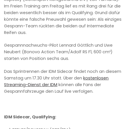
Im Freien Training am Freitag lief es mit Rang drei für die
beiden wesentlich besser als im Qualifying. Grund dafür
könnte eine falsche Pneuwahl gewesen sein: Als einziges
Gespann-Team rückten die beiden auf Intermediate
Reifen aus.
Gespannnachwuchs-Pilot Lennard Göttlich und Uwe
Neubert (Bonovo Action Team/Adolf RS F1, 600 cm³)
starten von Position sechs aus.
Das Sprintrennen der IDM Sidecar findet noch an diesem
Samstag um 17.30 Uhr statt. Über den
kostenlosen
Streaming-Dienst der IDM
können alle Fans der
Gespannfahrzeuge den Lauf live verfolgen.
IDM Sidecar, Qualifying: