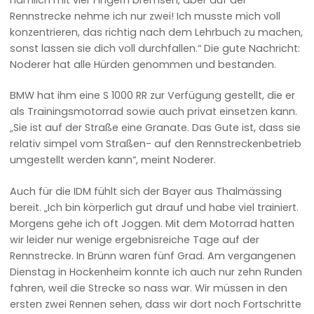
Rennstrecke nehme ich nur zwei! Ich musste mich voll
konzentrieren, das richtig nach dem Lehrbuch zu machen,
sonst lassen sie dich voll durchfallen.“ Die gute Nachricht:
Noderer hat alle Hürden genommen und bestanden.
BMW hat ihm eine S 1000 RR zur Verfügung gestellt, die er
als Trainingsmotorrad sowie auch privat einsetzen kann.
„Sie ist auf der Straße eine Granate. Das Gute ist, dass sie
relativ simpel vom Straßen- auf den Rennstreckenbetrieb
umgestellt werden kann“, meint Noderer.
Auch für die IDM fühlt sich der Bayer aus Thalmässing
bereit. „Ich bin körperlich gut drauf und habe viel trainiert.
Morgens gehe ich oft Joggen. Mit dem Motorrad hatten
wir leider nur wenige ergebnisreiche Tage auf der
Rennstrecke. In Brünn waren fünf Grad. Am vergangenen
Dienstag in Hockenheim konnte ich auch nur zehn Runden
fahren, weil die Strecke so nass war. Wir müssen in den
ersten zwei Rennen sehen, dass wir dort noch Fortschritte