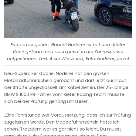
Es kann losgehen. Gabriel Noderer ist mit dem Kiefer
Racing-Team und auch privat in die Königsklasse
aufgestiegen. Text: Anke Wieczorek; Foto: Noderer, privat
Neu-Superbiker Gabriel Noderer hat den großen
Motorradführerschein gemacht und darf jetzt auch auf
der Straße ungedrosselt am Kabel ziehen. Der 25-jährige
BMW S 1000 RR-Fahrer vom Kiefer Racing Team musste
sich bei der Prüfung gehörig umstellen.
„Eine Fahrstunde war Voraussetzung, dass ich zur Prüfung
zugelassen werde. Den Mopedführerschein hatte ich
schon. Trotzdem war es gar nicht so leicht. Du musst
nämlich mit vier Fingern bremsen, aber auf der