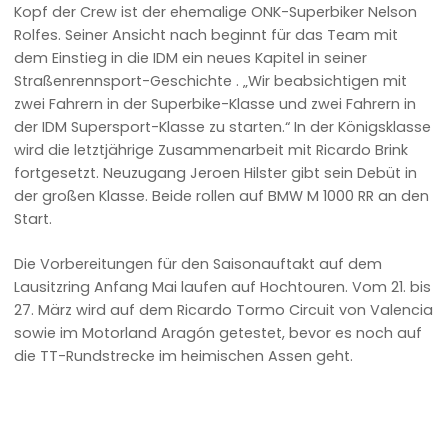
Kopf der Crew ist der ehemalige ONK-Superbiker Nelson
Rolfes. Seiner Ansicht nach beginnt für das Team mit
dem Einstieg in die IDM ein neues Kapitel in seiner
Straßenrennsport-Geschichte . „Wir beabsichtigen mit
zwei Fahrern in der Superbike-Klasse und zwei Fahrern in
der IDM Supersport-Klasse zu starten.“ In der Königsklasse
wird die letztjährige Zusammenarbeit mit Ricardo Brink
fortgesetzt. Neuzugang Jeroen Hilster gibt sein Debüt in
der großen Klasse. Beide rollen auf BMW M 1000 RR an den
Start.
Die Vorbereitungen für den Saisonauftakt auf dem
Lausitzring Anfang Mai laufen auf Hochtouren. Vom 21. bis
27. März wird auf dem Ricardo Tormo Circuit von Valencia
sowie im Motorland Aragón getestet, bevor es noch auf
die TT-Rundstrecke im heimischen Assen geht.