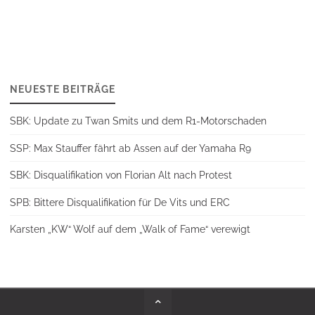
NEUESTE BEITRÄGE
SBK: Update zu Twan Smits und dem R1-Motorschaden
SSP: Max Stauffer fährt ab Assen auf der Yamaha R9
SBK: Disqualifikation von Florian Alt nach Protest
SPB: Bittere Disqualifikation für De Vits und ERC
Karsten „KW“ Wolf auf dem „Walk of Fame“ verewigt
Back
to