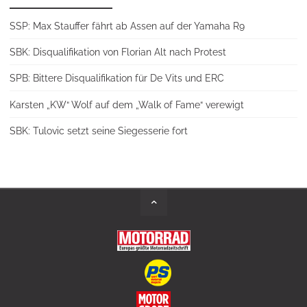
SSP: Max Stauffer fährt ab Assen auf der Yamaha R9
SBK: Disqualifikation von Florian Alt nach Protest
SPB: Bittere Disqualifikation für De Vits und ERC
Karsten „KW“ Wolf auf dem „Walk of Fame“ verewigt
SBK: Tulovic setzt seine Siegesserie fort
Back
to
Top