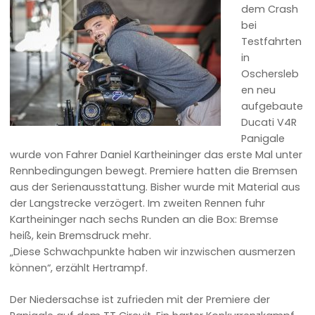
dem Crash
bei
Testfahrten
in
Oschersleb
en neu
aufgebaute
Ducati V4R
Panigale
wurde von Fahrer Daniel Kartheininger das erste Mal unter
Rennbedingungen bewegt. Premiere hatten die Bremsen
aus der Serienausstattung. Bisher wurde mit Material aus
der Langstrecke verzögert. Im zweiten Rennen fuhr
Kartheininger nach sechs Runden an die Box: Bremse
heiß, kein Bremsdruck mehr.
„Diese Schwachpunkte haben wir inzwischen ausmerzen
können“, erzählt Hertrampf.
Der Niedersachse ist zufrieden mit der Premiere der