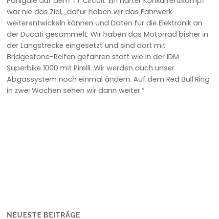
Panigale auf dem TT Circuit. Ein harter Konkurrenzkampf
war nie das Ziel, „dafür haben wir das Fahrwerk
weiterentwickeln können und Daten für die Elektronik an
der Ducati gesammelt. Wir haben das Motorrad bisher in
der Langstrecke eingesetzt und sind dort mit
Bridgestone-Reifen gefahren statt wie in der IDM
Superbike 1000 mit Pirelli. Wir werden auch unser
Abgassystem noch einmal ändern. Auf dem Red Bull Ring
in zwei Wochen sehen wir dann weiter.“
NEUESTE BEITRÄGE