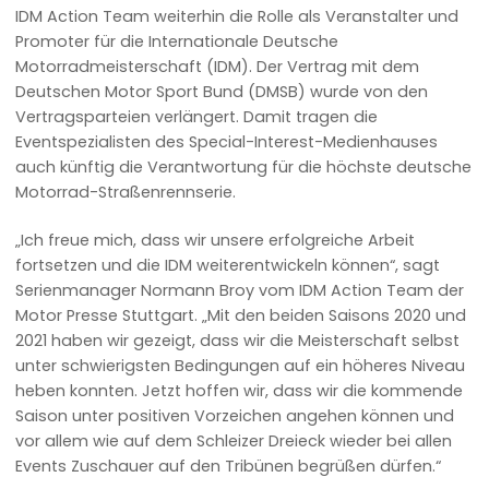
IDM Action Team weiterhin die Rolle als Veranstalter und
Promoter für die Internationale Deutsche
Motorradmeisterschaft (IDM). Der Vertrag mit dem
Deutschen Motor Sport Bund (DMSB) wurde von den
Vertragsparteien verlängert. Damit tragen die
Eventspezialisten des Special-Interest-Medienhauses
auch künftig die Verantwortung für die höchste deutsche
Motorrad-Straßenrennserie.
„Ich freue mich, dass wir unsere erfolgreiche Arbeit
fortsetzen und die IDM weiterentwickeln können“, sagt
Serienmanager Normann Broy vom IDM Action Team der
Motor Presse Stuttgart. „Mit den beiden Saisons 2020 und
2021 haben wir gezeigt, dass wir die Meisterschaft selbst
unter schwierigsten Bedingungen auf ein höheres Niveau
heben konnten. Jetzt hoffen wir, dass wir die kommende
Saison unter positiven Vorzeichen angehen können und
vor allem wie auf dem Schleizer Dreieck wieder bei allen
Events Zuschauer auf den Tribünen begrüßen dürfen.“