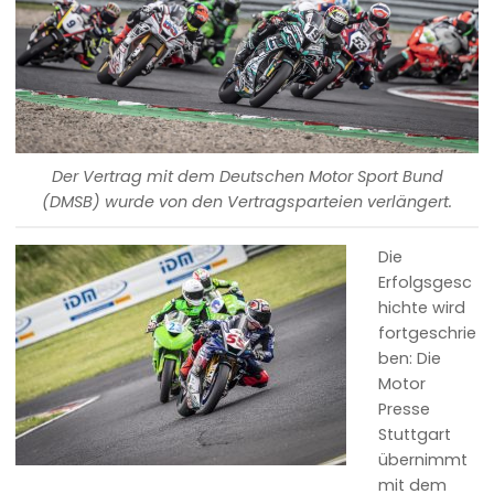
Der Vertrag mit dem Deutschen Motor Sport Bund
(DMSB) wurde von den Vertragsparteien verlängert.
Die
Erfolgsgesc
hichte wird
fortgeschrie
ben: Die
Motor
Presse
Stuttgart
übernimmt
mit dem