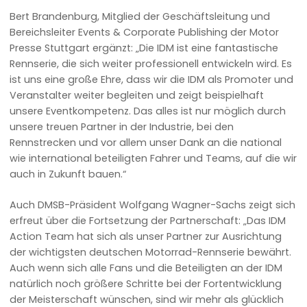
Bert Brandenburg, Mitglied der Geschäftsleitung und
Bereichsleiter Events & Corporate Publishing der Motor
Presse Stuttgart ergänzt: „Die IDM ist eine fantastische
Rennserie, die sich weiter professionell entwickeln wird. Es
ist uns eine große Ehre, dass wir die IDM als Promoter und
Veranstalter weiter begleiten und zeigt beispielhaft
unsere Eventkompetenz. Das alles ist nur möglich durch
unsere treuen Partner in der Industrie, bei den
Rennstrecken und vor allem unser Dank an die national
wie international beteiligten Fahrer und Teams, auf die wir
auch in Zukunft bauen.“
Auch DMSB-Präsident Wolfgang Wagner-Sachs zeigt sich
erfreut über die Fortsetzung der Partnerschaft: „Das IDM
Action Team hat sich als unser Partner zur Ausrichtung
der wichtigsten deutschen Motorrad-Rennserie bewährt.
Auch wenn sich alle Fans und die Beteiligten an der IDM
natürlich noch größere Schritte bei der Fortentwicklung
der Meisterschaft wünschen, sind wir mehr als glücklich