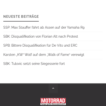
NEUESTE BEITRÄGE
SSP: Max Stauffer fährt ab Assen auf der Yamaha R9
SBK: Disqualifikation von Florian Alt nach Protest
SPB: Bittere Disqualifikation für De Vits und ERC
Karsten „KW“ Wolf auf dem „Walk of Fame“ verewigt
SBK: Tulovic setzt seine Siegesserie fort
Back
to
Top