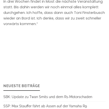
In drei Wochen findet in Most die nächste Veranstaltung
statt. Bis dahin werden wir noch einmal alles komplett
durchgehen. Ich hoffe, dass dann auch Toni Finsterbusch
wieder an Bord ist. Ich denke, dass wir zu zweit schneller
vorwärts kommen.“
NEUESTE BEITRÄGE
SBK: Update zu Twan Smits und dem R1-Motorschaden
SSP: Max Stauffer fährt ab Assen auf der Yamaha R9