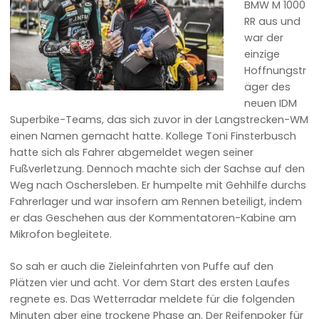
BMW M 1000
RR aus und
war der
einzige
Hoffnungstr
äger des
neuen IDM
Superbike-Teams, das sich zuvor in der Langstrecken-WM
einen Namen gemacht hatte. Kollege Toni Finsterbusch
hatte sich als Fahrer abgemeldet wegen seiner
Fußverletzung. Dennoch machte sich der Sachse auf den
Weg nach Oschersleben. Er humpelte mit Gehhilfe durchs
Fahrerlager und war insofern am Rennen beteiligt, indem
er das Geschehen aus der Kommentatoren-Kabine am
Mikrofon begleitete.
So sah er auch die Zieleinfahrten von Puffe auf den
Plätzen vier und acht. Vor dem Start des ersten Laufes
regnete es. Das Wetterradar meldete für die folgenden
Minuten aber eine trockene Phase an. Der Reifenpoker für