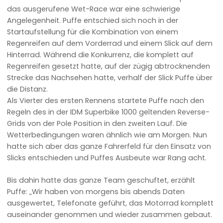
das ausgerufene Wet-Race war eine schwierige
Angelegenheit. Puffe entschied sich noch in der
Startaufstellung für die Kombination von einem
Regenreifen auf dem Vorderrad und einem Slick auf dem
Hinterrad. Während die Konkurrenz, die komplett auf
Regenreifen gesetzt hatte, auf der zügig abtrocknenden
Strecke das Nachsehen hatte, verhalf der Slick Puffe über
die Distanz.
Als Vierter des ersten Rennens startete Puffe nach den
Regeln des in der IDM Superbike 1000 geltenden Reverse-
Grids von der Pole Position in den zweiten Lauf. Die
Wetterbedingungen waren ähnlich wie am Morgen. Nun
hatte sich aber das ganze Fahrerfeld für den Einsatz von
Slicks entschieden und Puffes Ausbeute war Rang acht.
Bis dahin hatte das ganze Team geschuftet, erzählt
Puffe: „Wir haben von morgens bis abends Daten
ausgewertet, Telefonate geführt, das Motorrad komplett
auseinander genommen und wieder zusammen gebaut.