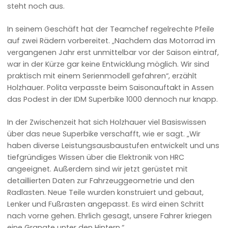
steht noch aus.
In seinem Geschäft hat der Teamchef regelrechte Pfeile
auf zwei Rädern vorbereitet. „Nachdem das Motorrad im
vergangenen Jahr erst unmittelbar vor der Saison eintraf,
war in der Kürze gar keine Entwicklung möglich. Wir sind
praktisch mit einem Serienmodell gefahren“, erzählt
Holzhauer. Polita verpasste beim Saisonauftakt in Assen
das Podest in der IDM Superbike 1000 dennoch nur knapp.
In der Zwischenzeit hat sich Holzhauer viel Basiswissen
über das neue Superbike verschafft, wie er sagt. „Wir
haben diverse Leistungsausbaustufen entwickelt und uns
tiefgründiges Wissen über die Elektronik von HRC
angeeignet. Außerdem sind wir jetzt gerüstet mit
detaillierten Daten zur Fahrzeuggeometrie und den
Radlasten. Neue Teile wurden konstruiert und gebaut,
Lenker und Fußrasten angepasst. Es wird einen Schritt
nach vorne gehen. Ehrlich gesagt, unsere Fahrer kriegen
eine Granate unter den Hintern.“