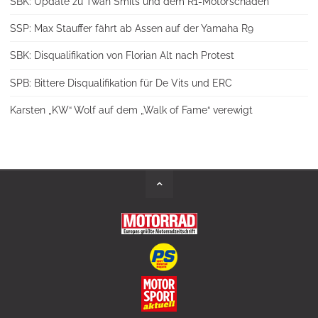
SBK: Update zu Twan Smits und dem R1-Motorschaden
SSP: Max Stauffer fährt ab Assen auf der Yamaha R9
SBK: Disqualifikation von Florian Alt nach Protest
SPB: Bittere Disqualifikation für De Vits und ERC
Karsten „KW“ Wolf auf dem „Walk of Fame“ verewigt
Back
to
Top