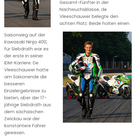
Gesamt-Fünfter in der
Nachwuchsklasse, de
Vleeschauwer belegte den
achten Platz. Beide holten einen
Saisonsieg auf der
Kawasaki Ninja 400,
für Siebdrath war es
der erste in seiner
IDM-Karriere. De
Vleeschauwer hatte
am Saisonende die
besseren
Einzelergebnisse zu
bieten, aber der 17-
jährige Siebdrath aus
dem sächsischen
Zwickau war der
konstantere Fahrer
gewesen.