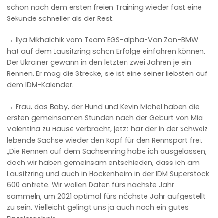
schon nach dem ersten freien Training wieder fast eine
Sekunde schneller als der Rest.
→ Ilya Mikhalchik vom Team EGS-alpha-Van Zon-BMW
hat auf dem Lausitzring schon Erfolge einfahren können.
Der Ukrainer gewann in den letzten zwei Jahren je ein
Rennen. Er mag die Strecke, sie ist eine seiner liebsten auf
dem IDM-Kalender.
→ Frau, das Baby, der Hund und Kevin Michel haben die
ersten gemeinsamen Stunden nach der Geburt von Mia
Valentina zu Hause verbracht, jetzt hat der in der Schweiz
lebende Sachse wieder den Kopf für den Rennsport frei.
„Die Rennen auf dem Sachsenring habe ich ausgelassen,
doch wir haben gemeinsam entschieden, dass ich am
Lausitzring und auch in Hockenheim in der IDM Superstock
600 antrete. Wir wollen Daten fürs nächste Jahr
sammeln, um 2021 optimal fürs nächste Jahr aufgestellt
zu sein. Vielleicht gelingt uns ja auch noch ein gutes