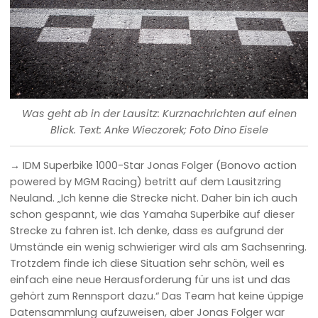
Was geht ab in der Lausitz: Kurznachrichten auf einen
Blick. Text: Anke Wieczorek; Foto Dino Eisele
→ IDM Superbike 1000-Star Jonas Folger (Bonovo action
powered by MGM Racing) betritt auf dem Lausitzring
Neuland. „Ich kenne die Strecke nicht. Daher bin ich auch
schon gespannt, wie das Yamaha Superbike auf dieser
Strecke zu fahren ist. Ich denke, dass es aufgrund der
Umstände ein wenig schwieriger wird als am Sachsenring.
Trotzdem finde ich diese Situation sehr schön, weil es
einfach eine neue Herausforderung für uns ist und das
gehört zum Rennsport dazu.“ Das Team hat keine üppige
Datensammlung aufzuweisen, aber Jonas Folger war