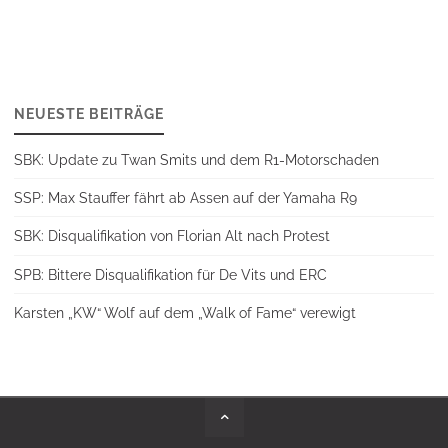
NEUESTE BEITRÄGE
SBK: Update zu Twan Smits und dem R1-Motorschaden
SSP: Max Stauffer fährt ab Assen auf der Yamaha R9
SBK: Disqualifikation von Florian Alt nach Protest
SPB: Bittere Disqualifikation für De Vits und ERC
Karsten „KW“ Wolf auf dem „Walk of Fame“ verewigt
Back
to