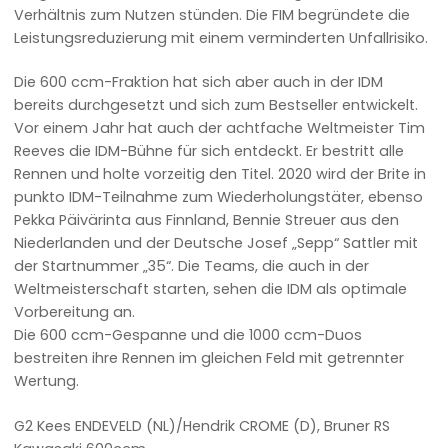
Verhältnis zum Nutzen stünden. Die FIM begründete die
Leistungsreduzierung mit einem verminderten Unfallrisiko.
Die 600 ccm-Fraktion hat sich aber auch in der IDM
bereits durchgesetzt und sich zum Bestseller entwickelt.
Vor einem Jahr hat auch der achtfache Weltmeister Tim
Reeves die IDM-Bühne für sich entdeckt. Er bestritt alle
Rennen und holte vorzeitig den Titel. 2020 wird der Brite in
punkto IDM-Teilnahme zum Wiederholungstäter, ebenso
Pekka Päivärinta aus Finnland, Bennie Streuer aus den
Niederlanden und der Deutsche Josef „Sepp“ Sattler mit
der Startnummer „35“. Die Teams, die auch in der
Weltmeisterschaft starten, sehen die IDM als optimale
Vorbereitung an.
Die 600 ccm-Gespanne und die 1000 ccm-Duos
bestreiten ihre Rennen im gleichen Feld mit getrennter
Wertung.
G2 Kees ENDEVELD (NL)/Hendrik CROME (D), Bruner RS