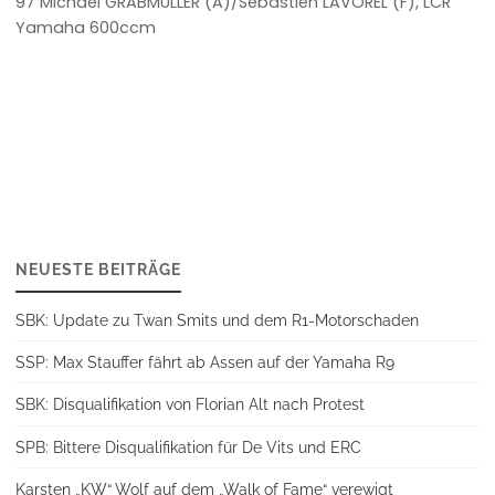
97 Michael GRABMÜLLER (A)/Sebastien LAVOREL (F), LCR
Yamaha 600ccm
NEUESTE BEITRÄGE
SBK: Update zu Twan Smits und dem R1-Motorschaden
SSP: Max Stauffer fährt ab Assen auf der Yamaha R9
SBK: Disqualifikation von Florian Alt nach Protest
SPB: Bittere Disqualifikation für De Vits und ERC
Karsten „KW“ Wolf auf dem „Walk of Fame“ verewigt