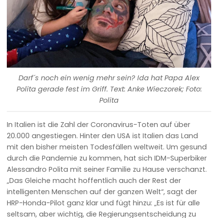
Darf´s noch ein wenig mehr sein? Ida hat Papa Alex
Polita gerade fest im Griff. Text: Anke Wieczorek; Foto:
Polita
In Italien ist die Zahl der Coronavirus-Toten auf über
20.000 angestiegen. Hinter den USA ist Italien das Land
mit den bisher meisten Todesfällen weltweit. Um gesund
durch die Pandemie zu kommen, hat sich IDM-Superbiker
Alessandro Polita mit seiner Familie zu Hause verschanzt.
„Das Gleiche macht hoffentlich auch der Rest der
intelligenten Menschen auf der ganzen Welt“, sagt der
HRP-Honda-Pilot ganz klar und fügt hinzu: „Es ist für alle
seltsam, aber wichtig, die Regierungsentscheidung zu