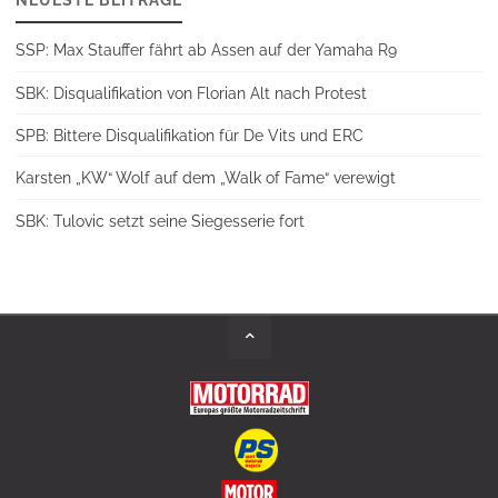
SSP: Max Stauffer fährt ab Assen auf der Yamaha R9
SBK: Disqualifikation von Florian Alt nach Protest
SPB: Bittere Disqualifikation für De Vits und ERC
Karsten „KW“ Wolf auf dem „Walk of Fame“ verewigt
SBK: Tulovic setzt seine Siegesserie fort
Back
to
Top