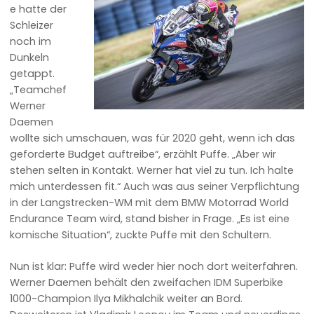
e hatte der
Schleizer
noch im
Dunkeln
getappt.
„Teamchef
Werner
Daemen
wollte sich umschauen, was für 2020 geht, wenn ich das
geforderte Budget auftreibe“, erzählt Puffe. „Aber wir
stehen selten in Kontakt. Werner hat viel zu tun. Ich halte
mich unterdessen fit.“ Auch was aus seiner Verpflichtung
in der Langstrecken-WM mit dem BMW Motorrad World
Endurance Team wird, stand bisher in Frage. „Es ist eine
komische Situation“, zuckte Puffe mit den Schultern.
Nun ist klar: Puffe wird weder hier noch dort weiterfahren.
Werner Daemen behält den zweifachen IDM Superbike
1000-Champion Ilya Mikhalchik weiter an Bord.