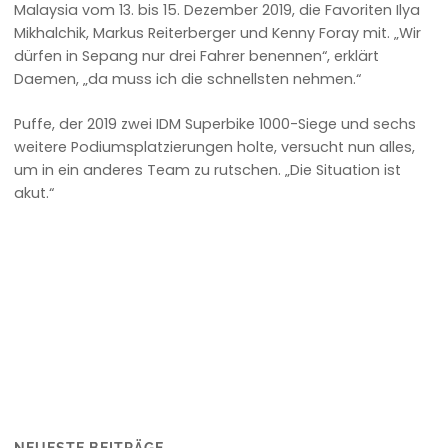
Malaysia vom 13. bis 15. Dezember 2019, die Favoriten Ilya
Mikhalchik, Markus Reiterberger und Kenny Foray mit. „Wir
dürfen in Sepang nur drei Fahrer benennen“, erklärt
Daemen, „da muss ich die schnellsten nehmen.“
Puffe, der 2019 zwei IDM Superbike 1000-Siege und sechs
weitere Podiumsplatzierungen holte, versucht nun alles,
um in ein anderes Team zu rutschen. „Die Situation ist
akut.“
NEUESTE BEITRÄGE