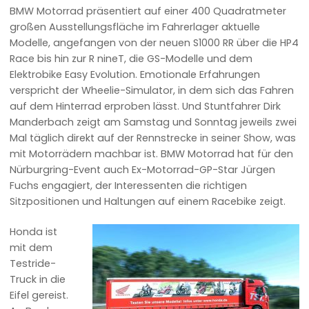
BMW Motorrad präsentiert auf einer 400 Quadratmeter
großen Ausstellungsfläche im Fahrerlager aktuelle
Modelle, angefangen von der neuen S1000 RR über die HP4
Race bis hin zur R nineT, die GS-Modelle und dem
Elektrobike Easy Evolution. Emotionale Erfahrungen
verspricht der Wheelie-Simulator, in dem sich das Fahren
auf dem Hinterrad erproben lässt. Und Stuntfahrer Dirk
Manderbach zeigt am Samstag und Sonntag jeweils zwei
Mal täglich direkt auf der Rennstrecke in seiner Show, was
mit Motorrädern machbar ist. BMW Motorrad hat für den
Nürburgring-Event auch Ex-Motorrad-GP-Star Jürgen
Fuchs engagiert, der Interessenten die richtigen
Sitzpositionen und Haltungen auf einem Racebike zeigt.
Honda ist
mit dem
Testride-
Truck in die
Eifel gereist.