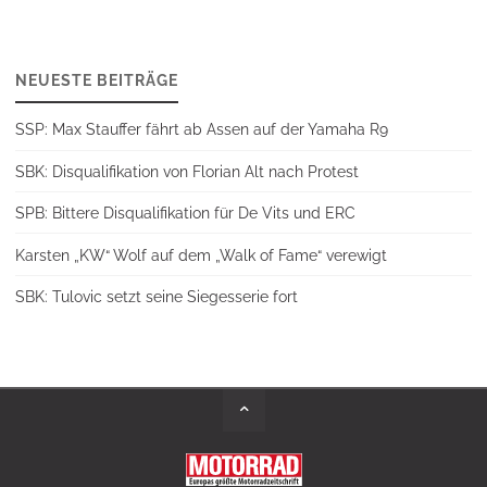
NEUESTE BEITRÄGE
SSP: Max Stauffer fährt ab Assen auf der Yamaha R9
SBK: Disqualifikation von Florian Alt nach Protest
SPB: Bittere Disqualifikation für De Vits und ERC
Karsten „KW“ Wolf auf dem „Walk of Fame“ verewigt
SBK: Tulovic setzt seine Siegesserie fort
Back
to
Top