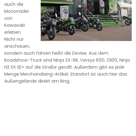
auch die
Motorräder
von
Kawasaki
erleben.
Nicht nur
anschauen,
sondern auch fahren heißt die Devise. Aus dem
Roadshow-Truck sind Ninja ZX-6R, Versys 650, Z900, Ninja
H2 SX SE+ auf die Straße gerollt. Außerdem gibt es jede
Menge Merchandising-Artikel. Standort ist auch hier das
Außengelände direkt am Ring.