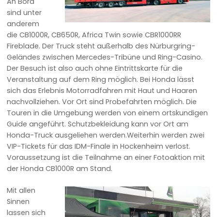
An Bord
sind unter
anderem
die CB1000R, CB650R, Africa Twin sowie CBR1000RR
Fireblade. Der Truck steht außerhalb des Nürburgring-
Geländes zwischen Mercedes-Tribüne und Ring-Casino.
Der Besuch ist also auch ohne Eintrittskarte für die
Veranstaltung auf dem Ring möglich. Bei Honda lässt
sich das Erlebnis Motorradfahren mit Haut und Haaren
nachvollziehen. Vor Ort sind Probefahrten möglich. Die
Touren in die Umgebung werden von einem ortskundigen
Guide angeführt. Schutzbekleidung kann vor Ort am
Honda-Truck ausgeliehen werden.Weiterhin werden zwei
VIP-Tickets für das IDM-Finale in Hockenheim verlost.
Voraussetzung ist die Teilnahme an einer Fotoaktion mit
der Honda CB1000R am Stand.
Mit allen
Sinnen
lassen sich