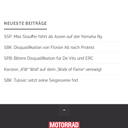
NEUESTE BEITRÄGE
SSP: Max Stauffer fährt ab Assen auf der Yamaha R9
SBK: Disqualifikation von Florian Alt nach Protest
SPB: Bittere Disqualifikation für De Vits und ERC
Karsten „KW“ Wolf auf dem „Walk of Fame“ verewigt
SBK: Tulovic setzt seine Siegesserie fort
Back
to
Top