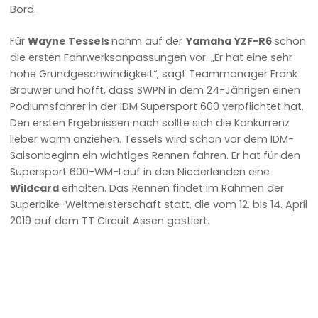
Bord.
Für
Wayne Tessels
nahm auf der
Yamaha YZF-R6
schon
die ersten Fahrwerksanpassungen vor. „Er hat eine sehr
hohe Grundgeschwindigkeit“, sagt Teammanager Frank
Brouwer und hofft, dass SWPN in dem 24-Jährigen einen
Podiumsfahrer in der IDM Supersport 600 verpflichtet hat.
Den ersten Ergebnissen nach sollte sich die Konkurrenz
lieber warm anziehen. Tessels wird schon vor dem IDM-
Saisonbeginn ein wichtiges Rennen fahren. Er hat für den
Supersport 600-WM-Lauf in den Niederlanden eine
Wildcard
erhalten. Das Rennen findet im Rahmen der
Superbike-Weltmeisterschaft statt, die vom 12. bis 14. April
2019 auf dem TT Circuit Assen gastiert.