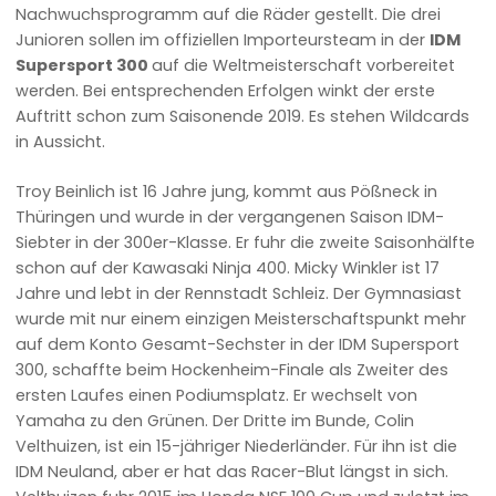
Nachwuchsprogramm auf die Räder gestellt. Die drei
Junioren sollen im offiziellen Importeursteam in der
IDM
Supersport 300
auf die Weltmeisterschaft vorbereitet
werden. Bei entsprechenden Erfolgen winkt der erste
Auftritt schon zum Saisonende 2019. Es stehen Wildcards
in Aussicht.
Troy Beinlich ist 16 Jahre jung, kommt aus Pößneck in
Thüringen und wurde in der vergangenen Saison IDM-
Siebter in der 300er-Klasse. Er fuhr die zweite Saisonhälfte
schon auf der Kawasaki Ninja 400. Micky Winkler ist 17
Jahre und lebt in der Rennstadt Schleiz. Der Gymnasiast
wurde mit nur einem einzigen Meisterschaftspunkt mehr
auf dem Konto Gesamt-Sechster in der IDM Supersport
300, schaffte beim Hockenheim-Finale als Zweiter des
ersten Laufes einen Podiumsplatz. Er wechselt von
Yamaha zu den Grünen. Der Dritte im Bunde, Colin
Velthuizen, ist ein 15-jähriger Niederländer. Für ihn ist die
IDM Neuland, aber er hat das Racer-Blut längst in sich.