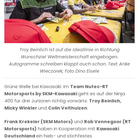
Troy Beinlich ist auf die Ideallinie in Richtung
Wunschziel Weltmeisterschaft eingebogen.
Autogramme schreiben klappt auch schon. Text: Anke
Wieczorek; Foto Dino Eisele
Grüne Welle bei Kawasaki. Im
Team Nutec-RT
Motorsports by SKM-Kawasaki
geht es auf der Ninja
400 für drei Junioren richtig vorwärts:
Troy Beinlich,
Micky Winkler
und
Colin Velthuizen
.
Frank Krekeler (SKM Motors)
und
Rob Vennegoor (RT
Motorsports)
haben in Kooperation mit
Kawasaki
Deutschland
ein hieb- und stichfestes