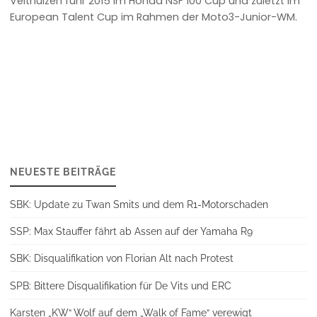
Velthuizen fuhr 2015 im Honda NSF 100 Cup und zuletzt im
European Talent Cup im Rahmen der Moto3-Junior-WM.
NEUESTE BEITRÄGE
SBK: Update zu Twan Smits und dem R1-Motorschaden
SSP: Max Stauffer fährt ab Assen auf der Yamaha R9
SBK: Disqualifikation von Florian Alt nach Protest
SPB: Bittere Disqualifikation für De Vits und ERC
Karsten „KW“ Wolf auf dem „Walk of Fame“ verewigt