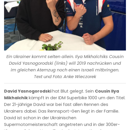
Ein Ukrainer kommt selten allein. Ilya Mikhalchiks Cousin
David Yasnogorodski (links) will 2019 nachrücken und
im gleichen Atemzug noch einen Israeli mitbringen.
Text und Foto: Anke Wieczorek
David Yasnogorodski
hat Blut gelegt. Sein
Cousin Ilya
Mikhalchik
kämpft in der IDM Superbike 1000 um den Titel.
Der 21-jährige David war bei fast allen Rennen des
Ukrainers dabei. Das Rennsport-Gen liegt in der Familie.
David ist schon in der Ukrainischen
Supermotomeisterschaft angetreten und in der 300er-