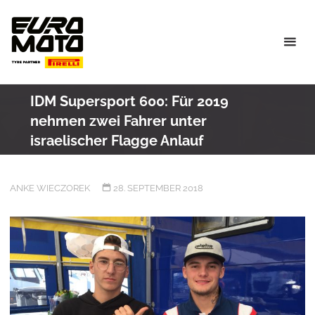
Skip
to
content
IDM Supersport 600: Für 2019
nehmen zwei Fahrer unter
israelischer Flagge Anlauf
ANKE WIECZOREK
28. SEPTEMBER 2018