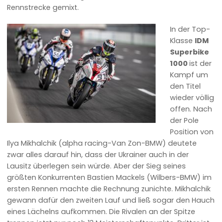
Rennstrecke gemixt.
In der Top-
Klasse
IDM
Superbike
1000
ist der
Kampf um
den Titel
wieder völlig
offen. Nach
der Pole
Position von
Ilya Mikhalchik (alpha racing-Van Zon-BMW) deutete
zwar alles darauf hin, dass der Ukrainer auch in der
Lausitz überlegen sein würde. Aber der Sieg seines
größten Konkurrenten Bastien Mackels (Wilbers-BMW) im
ersten Rennen machte die Rechnung zunichte. Mikhalchik
gewann dafür den zweiten Lauf und ließ sogar den Hauch
eines Lächelns aufkommen. Die Rivalen an der Spitze