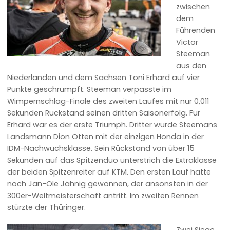
zwischen
dem
Führenden
Victor
Steeman
aus den
Niederlanden und dem Sachsen Toni Erhard auf vier
Punkte geschrumpft. Steeman verpasste im
Wimpernschlag-Finale des zweiten Laufes mit nur 0,011
Sekunden Rückstand seinen dritten Saisonerfolg. Für
Erhard war es der erste Triumph. Dritter wurde Steemans
Landsmann Dion Otten mit der einzigen Honda in der
IDM-Nachwuchsklasse. Sein Rückstand von über 15
Sekunden auf das Spitzenduo unterstrich die Extraklasse
der beiden Spitzenreiter auf KTM. Den ersten Lauf hatte
noch Jan-Ole Jähnig gewonnen, der ansonsten in der
300er-Weltmeisterschaft antritt. Im zweiten Rennen
stürzte der Thüringer.