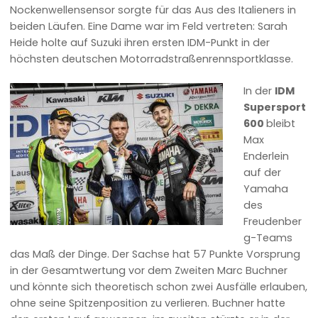
Nockenwellensensor sorgte für das Aus des Italieners in
beiden Läufen. Eine Dame war im Feld vertreten: Sarah
Heide holte auf Suzuki ihren ersten IDM-Punkt in der
höchsten deutschen Motorradstraßenrennsportklasse.
In der
IDM
Supersport
600
bleibt
Max
Enderlein
auf der
Yamaha
des
Freudenber
g-Teams
das Maß der Dinge. Der Sachse hat 57 Punkte Vorsprung
in der Gesamtwertung vor dem Zweiten Marc Buchner
und könnte sich theoretisch schon zwei Ausfälle erlauben,
ohne seine Spitzenposition zu verlieren. Buchner hatte