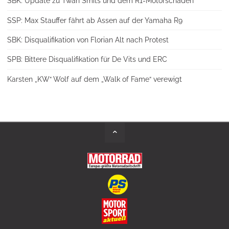
SBK: Update zu Twan Smits und dem R1-Motorschaden
SSP: Max Stauffer fährt ab Assen auf der Yamaha R9
SBK: Disqualifikation von Florian Alt nach Protest
SPB: Bittere Disqualifikation für De Vits und ERC
Karsten „KW“ Wolf auf dem „Walk of Fame“ verewigt
Back
to
Top