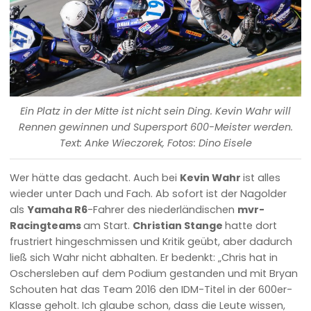
Ein Platz in der Mitte ist nicht sein Ding. Kevin Wahr will
Rennen gewinnen und Supersport 600-Meister werden.
Text: Anke Wieczorek, Fotos: Dino Eisele
Wer hätte das gedacht. Auch bei
Kevin Wahr
ist alles
wieder unter Dach und Fach. Ab sofort ist der Nagolder
als
Yamaha R6
-Fahrer des niederländischen
mvr-
Racingteams
am Start.
Christian Stange
hatte dort
frustriert hingeschmissen und Kritik geübt, aber dadurch
ließ sich Wahr nicht abhalten. Er bedenkt: „Chris hat in
Oschersleben auf dem Podium gestanden und mit Bryan
Schouten hat das Team 2016 den IDM-Titel in der 600er-
Klasse geholt. Ich glaube schon, dass die Leute wissen,