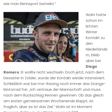
wie man Rennsport betreibt.“
Wahr hatte
schon im
letzten
Winter
Kontakt zu
den
Niederlände
rn, blieb
aber bei
Diego
Romero
. Er wollte nicht wechseln. Doch jetzt, nach dem
Desaster in Zolder, wurde der Kontakt wieder intensiviert.
Schließlich war bei mvr-Racing noch immer das Stange-
Motorrad frei. „Ich vertraue der Mannschaft und muss
nach dem Rückschlag Rennen gewinnen. Ob das gleich
am ersten gemeinsamen Wochenende klappt, ist
fraglich, aber es ist das Ziel.“ Wahr ist im Moment