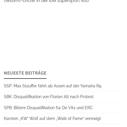
Gesamt-Dritter in der IDM Supersport 600.
NEUESTE BEITRÄGE
SSP: Max Stauffer fährt ab Assen auf der Yamaha R9
SBK: Disqualifikation von Florian Alt nach Protest
SPB: Bittere Disqualifikation für De Vits und ERC
Karsten „KW“ Wolf auf dem „Walk of Fame“ verewigt