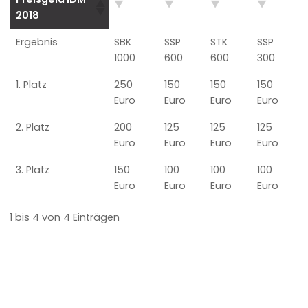
2018
Ergebnis
SBK
SSP
STK
SSP
1000
600
600
300
1. Platz
250
150
150
150
Euro
Euro
Euro
Euro
2. Platz
200
125
125
125
Euro
Euro
Euro
Euro
3. Platz
150
100
100
100
Euro
Euro
Euro
Euro
1 bis 4 von 4 Einträgen