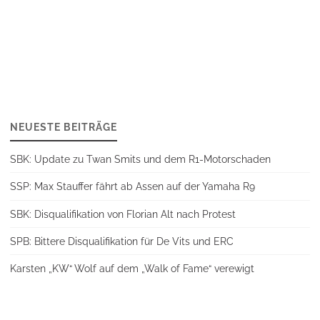
NEUESTE BEITRÄGE
SBK: Update zu Twan Smits und dem R1-Motorschaden
SSP: Max Stauffer fährt ab Assen auf der Yamaha R9
SBK: Disqualifikation von Florian Alt nach Protest
SPB: Bittere Disqualifikation für De Vits und ERC
Karsten „KW“ Wolf auf dem „Walk of Fame“ verewigt