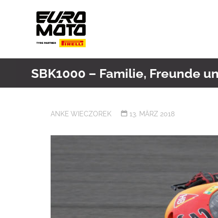
Skip
to
content
SBK1000 – Familie, Freunde un
ANKE WIECZOREK
13. MÄRZ 2018