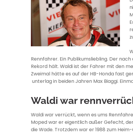
n
M
E
r
z
W
Rennfahrer. Ein Publikumsliebling. Der nach
Rekord hält. Waldi ist der Fahrer mit den m
Zweimal hätte es auf der HB-Honda fast ger
unterlag in beiden Jahren Max Biaggi. Einm
Waldi war rennverrüc
Waldi war verrückt, wenn es ums Rennfahre
Moped war er eigentlich außer Gefecht, denn
die Wade. Trotzdem war er 1988 zum Heim-G