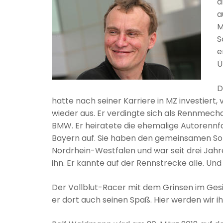
a
a
M
S
e
Ü
D
hatte nach seiner Karriere in MZ investiert
wieder aus. Er verdingte sich als Rennmech
BMW. Er heiratete die ehemalige Autorennfah
Bayern auf. Sie haben den gemeinsamen Soh
Nordrhein-Westfalen und war seit drei Jahren
ihn. Er kannte auf der Rennstrecke alle. Und 
Der Vollblut-Racer mit dem Grinsen im Gesi
er dort auch seinen Spaß. Hier werden wir i