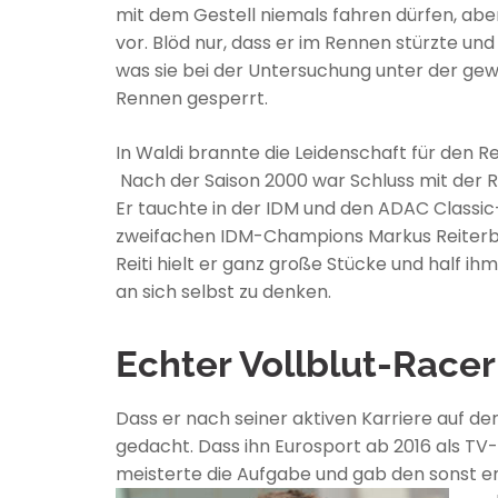
mit dem Gestell niemals fahren dürfen, aber
vor. Blöd nur, dass er im Rennen stürzte und
was sie bei der Untersuchung unter der gew
Rennen gesperrt.
In Waldi brannte die Leidenschaft für den 
Nach der Saison 2000 war Schluss mit der Re
Er tauchte in der IDM und den ADAC Classic
zweifachen IDM-Champions Markus Reiterberg
Reiti hielt er ganz große Stücke und half ihm
an sich selbst zu denken.
Echter Vollblut-Racer
Dass er nach seiner aktiven Karriere auf de
gedacht. Dass ihn Eurosport ab 2016 als TV
meisterte die Aufgabe und gab den sonst em