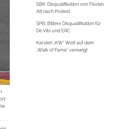
SBK: Disqualifikation von Florian
Alt nach Protest
SPB: Bittere Disqualifikation für
De Vits und ERC
Karsten „KW“ Wolf auf dem
„Walk of Fame“ verewigt
n
ort
hte
ebt