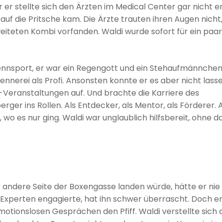
 er stellte sich den Ärzten im Medical Center gar nicht e
 auf die Pritsche kam. Die Ärzte trauten ihren Augen nicht
eiteten Kombi vorfanden. Waldi wurde sofort für ein paar
Rennsport, er war ein Regengott und ein Stehaufmännchen
nnerei als Profi. Ansonsten konnte er es aber nicht lasse
-Veranstaltungen auf. Und brachte die Karriere des
er ins Rollen. Als Entdecker, als Mentor, als Förderer. 
, wo es nur ging. Waldi war unglaublich hilfsbereit, ohne d
r andere Seite der Boxengasse landen würde, hätte er nie
-Experten engagierte, hat ihn schwer überrascht. Doch e
otionslosen Gesprächen den Pfiff. Waldi verstellte sich