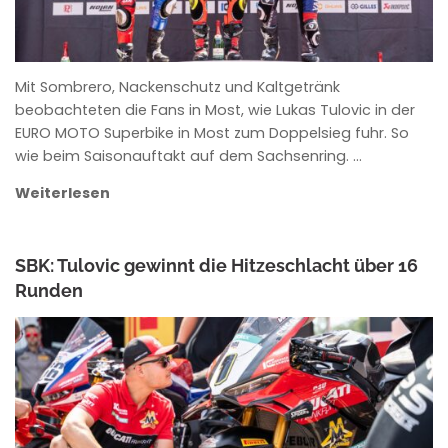
Mit Sombrero, Nackenschutz und Kaltgetränk
beobachteten die Fans in Most, wie Lukas Tulovic in der
EURO MOTO Superbike in Most zum Doppelsieg fuhr. So
wie beim Saisonauftakt auf dem Sachsenring. …
Weiterlesen
SBK: Tulovic gewinnt die Hitzeschlacht über 16
Runden
ANKE WIECZOREK