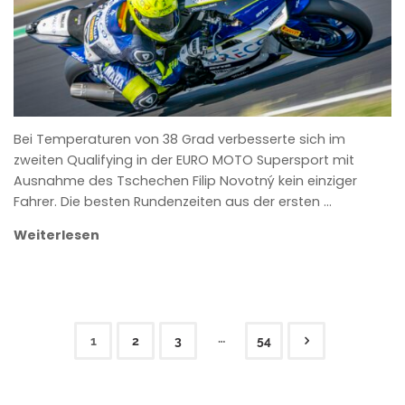
Bei Temperaturen von 38 Grad verbesserte sich im
zweiten Qualifying in der EURO MOTO Supersport mit
Ausnahme des Tschechen Filip Novotný kein einziger
Fahrer. Die besten Rundenzeiten aus der ersten …
Weiterlesen
…
1
2
3
54
Seitennummerierung