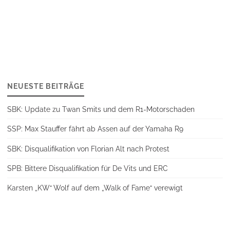
der
Beiträge
NEUESTE BEITRÄGE
SBK: Update zu Twan Smits und dem R1-Motorschaden
SSP: Max Stauffer fährt ab Assen auf der Yamaha R9
SBK: Disqualifikation von Florian Alt nach Protest
SPB: Bittere Disqualifikation für De Vits und ERC
Karsten „KW“ Wolf auf dem „Walk of Fame“ verewigt