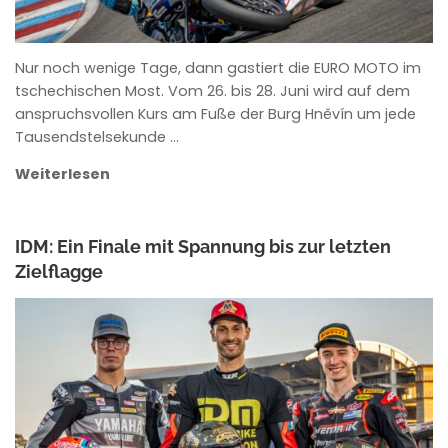
Nur noch wenige Tage, dann gastiert die EURO MOTO im
tschechischen Most. Vom 26. bis 28. Juni wird auf dem
anspruchsvollen Kurs am Fuße der Burg Hněvín um jede
Tausendstelsekunde …
Weiterlesen
IDM: Ein Finale mit Spannung bis zur letzten
Zielflagge
ANKE WIECZOREK