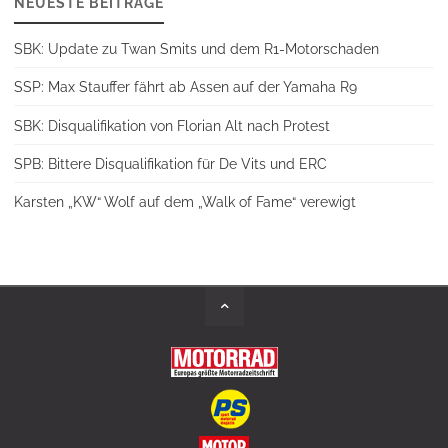
NEUESTE BEITRÄGE
SBK: Update zu Twan Smits und dem R1-Motorschaden
SSP: Max Stauffer fährt ab Assen auf der Yamaha R9
SBK: Disqualifikation von Florian Alt nach Protest
SPB: Bittere Disqualifikation für De Vits und ERC
Karsten „KW“ Wolf auf dem „Walk of Fame“ verewigt
Back
to
Top