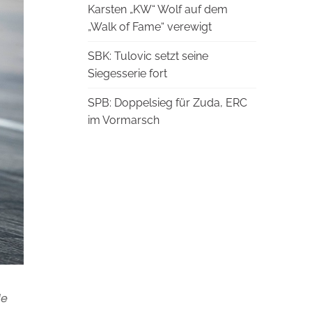
Karsten „KW“ Wolf auf dem
„Walk of Fame“ verewigt
SBK: Tulovic setzt seine
Siegesserie fort
SPB: Doppelsieg für Zuda, ERC
im Vormarsch
le