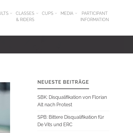
ULTS
CLASSES
CUPS
MEDIA
PARTICIPANT
& RIDERS
INFORMATION
NEUESTE BEITRÄGE
SBK: Disqualifikation von Florian
Alt nach Protest
SPB: Bittere Disqualifikation für
De Vits und ERC