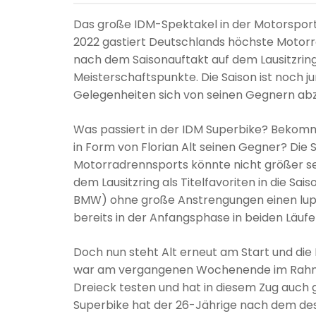
Das große IDM-Spektakel in der Motorsport 
2022 gastiert Deutschlands höchste Motor
nach dem Saisonauftakt auf dem Lausitzrin
Meisterschaftspunkte. Die Saison ist noch j
Gelegenheiten sich von seinen Gegnern abz
Was passiert in der IDM Superbike? Bekomm
in Form von Florian Alt seinen Gegner? Die
Motorradrennsports könnte nicht größer s
dem Lausitzring als Titelfavoriten in die 
BMW) ohne große Anstrengungen einen lupe
bereits in der Anfangsphase in beiden Läuf
Doch nun steht Alt erneut am Start und di
war am vergangenen Wochenende im Rahmen
Dreieck testen und hat in diesem Zug auch 
Superbike hat der 26-Jährige nach dem des