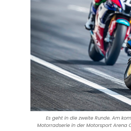
Es geht in die zweite Runde. Am k
Motorradserie in der Motorsport Arena O