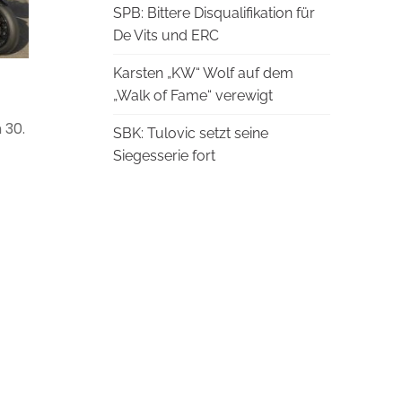
SPB: Bittere Disqualifikation für
De Vits und ERC
Karsten „KW“ Wolf auf dem
„Walk of Fame“ verewigt
 30.
SBK: Tulovic setzt seine
Siegesserie fort