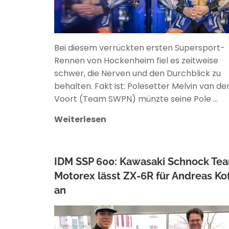
Bei diesem verrückten ersten Supersport-
Rennen von Hockenheim fiel es zeitweise
schwer, die Nerven und den Durchblick zu
behalten. Fakt ist: Polesetter Melvin van de
Voort (Team SWPN) münzte seine Pole …
Weiterlesen
IDM SSP 600: Kawasaki Schnock Te
Motorex lässt ZX-6R für Andreas Kof
an
ANKE WIECZOREK