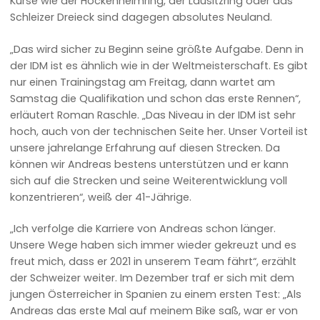
Kurse wie der Hockenheimring, der Lausitzring oder das
Schleizer Dreieck sind dagegen absolutes Neuland.
„Das wird sicher zu Beginn seine größte Aufgabe. Denn in
der IDM ist es ähnlich wie in der Weltmeisterschaft. Es gibt
nur einen Trainingstag am Freitag, dann wartet am
Samstag die Qualifikation und schon das erste Rennen“,
erläutert Roman Raschle. „Das Niveau in der IDM ist sehr
hoch, auch von der technischen Seite her. Unser Vorteil ist
unsere jahrelange Erfahrung auf diesen Strecken. Da
können wir Andreas bestens unterstützen und er kann
sich auf die Strecken und seine Weiterentwicklung voll
konzentrieren“, weiß der 41-Jährige.
„Ich verfolge die Karriere von Andreas schon länger.
Unsere Wege haben sich immer wieder gekreuzt und es
freut mich, dass er 2021 in unserem Team fährt“, erzählt
der Schweizer weiter. Im Dezember traf er sich mit dem
jungen Österreicher in Spanien zu einem ersten Test: „Als
Andreas das erste Mal auf meinem Bike saß, war er von