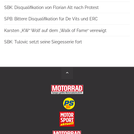
SBK: Disqualifikation von Florian Alt nach Protest
SPB: Bittere Disqualifikation für De Vits und ERC
Karsten „KW“ Wolf auf dem „Walk of Fame“ verewigt
SBK: Tulovic setzt seine Siegesserie fort
Back
to
Top