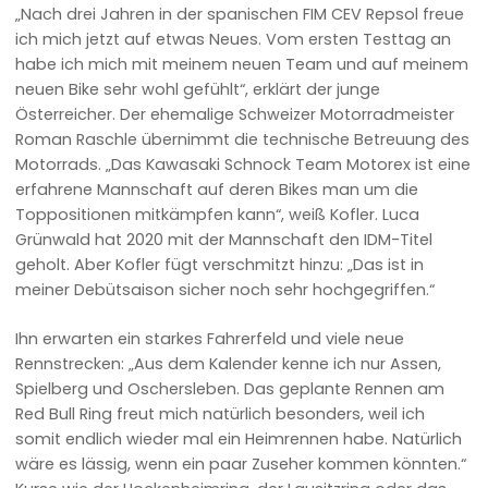
„Nach drei Jahren in der spanischen FIM CEV Repsol freue
ich mich jetzt auf etwas Neues. Vom ersten Testtag an
habe ich mich mit meinem neuen Team und auf meinem
neuen Bike sehr wohl gefühlt“, erklärt der junge
Österreicher. Der ehemalige Schweizer Motorradmeister
Roman Raschle übernimmt die technische Betreuung des
Motorrads. „Das Kawasaki Schnock Team Motorex ist eine
erfahrene Mannschaft auf deren Bikes man um die
Toppositionen mitkämpfen kann“, weiß Kofler. Luca
Grünwald hat 2020 mit der Mannschaft den IDM-Titel
geholt. Aber Kofler fügt verschmitzt hinzu: „Das ist in
meiner Debütsaison sicher noch sehr hochgegriffen.“
Ihn erwarten ein starkes Fahrerfeld und viele neue
Rennstrecken: „Aus dem Kalender kenne ich nur Assen,
Spielberg und Oschersleben. Das geplante Rennen am
Red Bull Ring freut mich natürlich besonders, weil ich
somit endlich wieder mal ein Heimrennen habe. Natürlich
wäre es lässig, wenn ein paar Zuseher kommen könnten.“