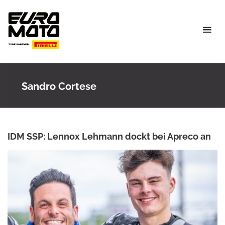
Skip
to
content
Sandro Cortese
IDM SSP: Lennox Lehmann dockt bei Apreco an
ANKE WIECZOREK