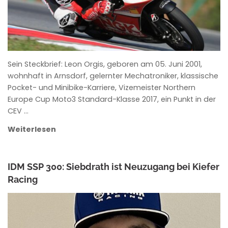
Sein Steckbrief: Leon Orgis, geboren am 05. Juni 2001,
wohnhaft in Arnsdorf, gelernter Mechatroniker, klassische
Pocket- und Minibike-Karriere, Vizemeister Northern
Europe Cup Moto3 Standard-Klasse 2017, ein Punkt in der
CEV …
Weiterlesen
IDM SSP 300: Siebdrath ist Neuzugang bei Kiefer
Racing
ANKE WIECZOREK