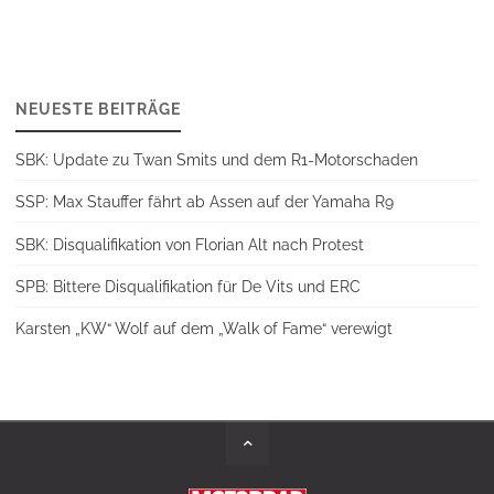
NEUESTE BEITRÄGE
SBK: Update zu Twan Smits und dem R1-Motorschaden
SSP: Max Stauffer fährt ab Assen auf der Yamaha R9
SBK: Disqualifikation von Florian Alt nach Protest
SPB: Bittere Disqualifikation für De Vits und ERC
Karsten „KW“ Wolf auf dem „Walk of Fame“ verewigt
Back
to
Top